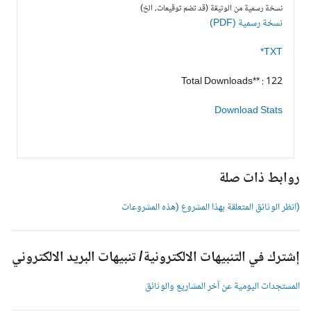
نسخة رسمية من الوثيقة (قد تضم توقيعات، الخ)
نسخة رسمية (PDF)
TXT*
Total Downloads** : 122
Download Stats
وابط ذات صلة
انظر الوثائق المتعلقة بهذا المشروع (هذه المشروعات
شترك في التنبيهات الالكترونية/ تنبيهات البريد الالكتروني
لمستجدات اليومية عن آخر المشاريع والوثائق