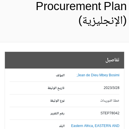
Procurement Pla
الإنجليزية)
تفاصيل
Jean de Dieu Mbey Bosimi;
المؤلف
2023/3/28
تاريخ الوثيقة
خطة التوريدات
نوع الوثيقة
STEP78042
رقم التقرير
EASTERN AND
Eastern Africa,
البلد