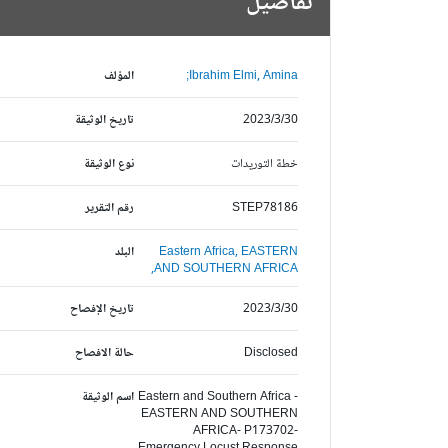
تفاصيل
Ibrahim Elmi, Amina;
المؤلف
2023/3/30
تاريخ الوثيقة
خطة التوريدات
نوع الوثيقة
STEP78186
رقم التقرير
EASTERN
Eastern Africa,
البلد
AND SOUTHERN AFRICA,
2023/3/30
تاريخ الإفصاح
Disclosed
حالة الافصاح
Eastern and Southern Africa -
اسم الوثيقة
EASTERN AND SOUTHERN
AFRICA- P173702-