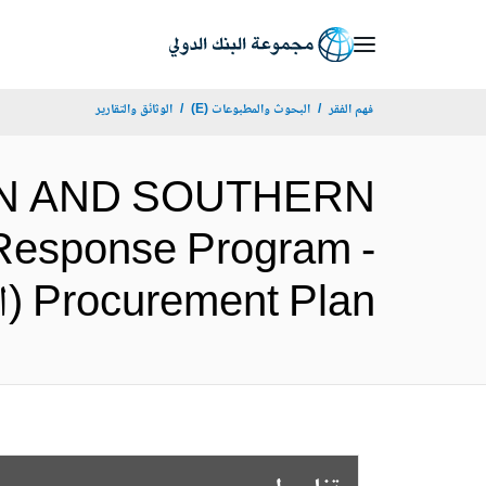
Skip
to
Main
فهم الفقر
البحوث والمطبوعات (E)
الوثائق والتقارير
Navigation
TERN AND SOUTHERN
Response Program -
Procurement Plan (الإنجليزية)