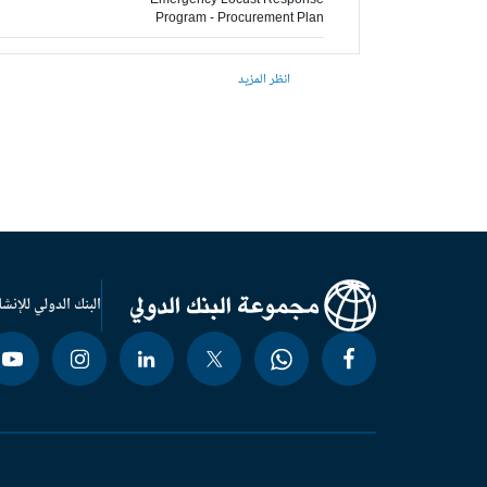
Emergency Locust Response
Program - Procurement Plan
انظر المزيد
البنك الدولي للإنشا