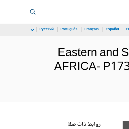
Русский
Português
Français
Español
E
Eastern and
AFRICA- P173
روابط ذات صلة