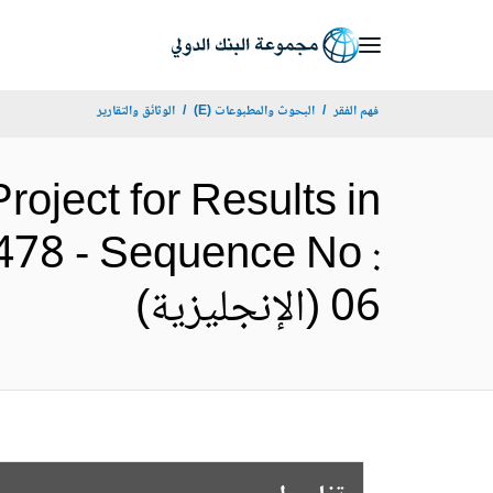
Skip
to
Main
فهم الفقر
البحوث والمطبوعات (E)
الوثائق والتقارير
Navigation
roject for Results in
478 - Sequence No :
06 (الإنجليزية)