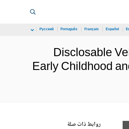
Русский
Português
Français
Español
E
Disclosable Ver
Early Childhood an
روابط ذات صلة