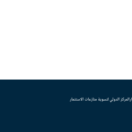
ر
المركز الدولي لتسوية منازعات الاستثمار