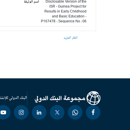
Disclosable Version of the
اسم الوثيقة
ISR - Guinea Project for
Results in Early Childhood
and Basic Education -
P167478 - Sequence No : 06
انظر المزيد
البنك الدولي للإنشا