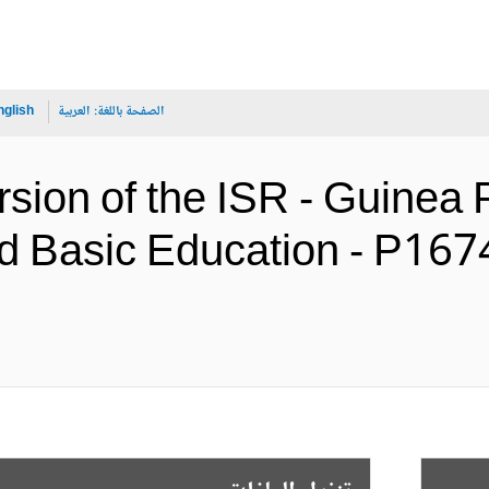
الصفحة باللغة:
العربية
nglish
sion of the ISR - Guinea P
d Basic Education - P167