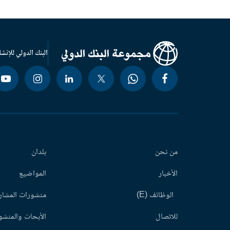
البنك الدولي للإنشا
من نحن
بلدان
الأخبار
المواضيع
الوظائف (E)
منشورات المشاري
للاتصال
الأبحاث والمنشور