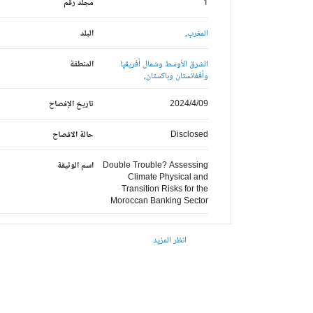
1
مجلد رقم
المغرب,
البلد
الشرق الأوسط وشمال أفريقيا
المنطقة
وأفغانستان وباكستان,
2024/4/09
تاريخ الإفصاح
Disclosed
حالة الافصاح
Double Trouble? Assessing
اسم الوثيقة
Climate Physical and
Transition Risks for the
Moroccan Banking Sector
انظر المزيد