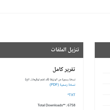
تنزيل الملفات
تقرير كامل
نسخة رسمية من الوثيقة (قد تضم توقيعات، الخ)
نسخة رسمية (PDF)
TXT*
Total Downloads** : 6758