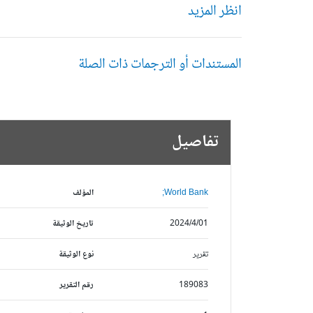
انظر المزيد
المستندات أو الترجمات ذات الصلة
تفاصيل
World Bank;
المؤلف
2024/4/01
تاريخ الوثيقة
تقرير
نوع الوثيقة
189083
رقم التقرير