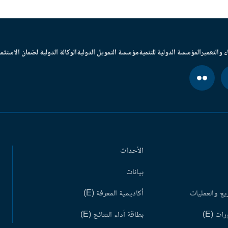
ء والتعمير
المؤسسة الدولية للتنمية
مؤسسة التمويل الدولية
الوكالة الدولية لضمان الاستثما
الأحداث
بيانات
ع والعمليات
أكاديمية المعرفة (E)
ات (E)
بطاقة أداء النتائج (E)