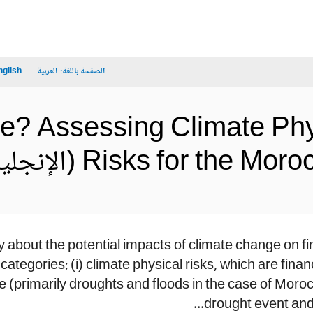
الصفحة باللغة:
العربية
nglish
e? Assessing Climate Phys
Risks for t (الإنجليزية)
about the potential impacts of climate change on fina
categories: (i) climate physical risks, which are fin
 (primarily droughts and floods in the case of Moro
drought event and r