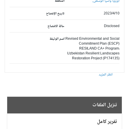
أوروبا وآسيا الوسطى,
المنطقة
2023/4/10
تاريخ الإفصاح
Disclosed
حالة الافصاح
Revised Environmental and Social
اسم الوثيقة
Commitment Plan (ESCP)
RESILAND CA+ Program:
Uzbekistan Resilient Landscapes
Restoration Project (P174135)
انظر المزيد
تنزيل الملفات
تقرير كامل