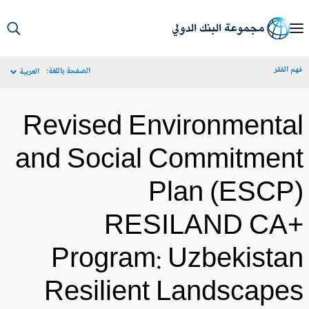
S
Ma
م الفقر
الصفحة باللغة:
العربية
Navigat
Revised Environmenta
and Social Commitmen
Plan (ESCP
RESILAND CA
Program: Uzbekista
Resilient Landscape