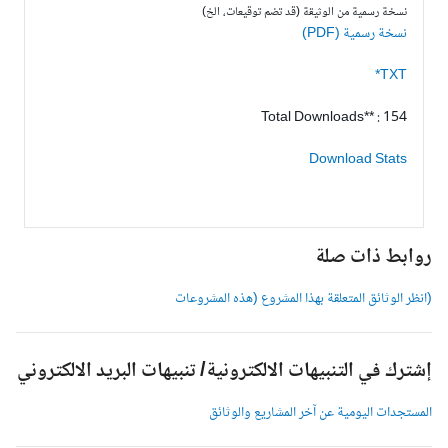
نسخة رسمية من الوثيقة (قد تضم توقيعات، الخ)
نسخة رسمية (PDF)
TXT*
Total Downloads** : 154
Download Stats
وابط ذات صلة
انظر الوثائق المتعلقة بهذا المشروع (هذه المشروعات
شترك في التنبيهات الالكترونية/ تنبيهات البريد الالكتروني
لمستجدات اليومية عن آخر المشاريع والوثائق