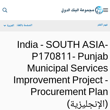
S
Ma
م الفقر
الصفحة باللغة:
العربية
Navigat
India - SOUTH ASIA
P170811- Punja
Municipal Service
Improvement Project 
Procurement Pla
الإنجليزية)