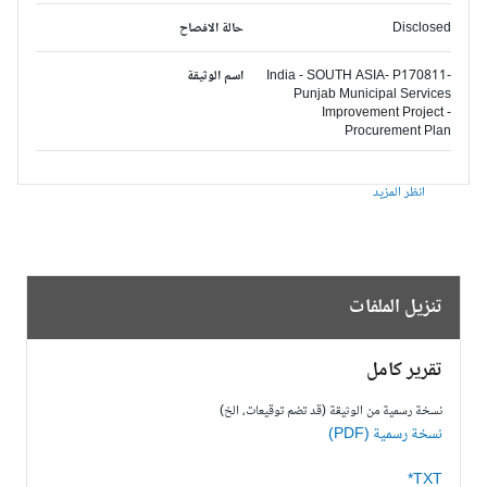
Disclosed
حالة الافصاح
India - SOUTH ASIA- P170811-
اسم الوثيقة
Punjab Municipal Services
Improvement Project -
Procurement Plan
انظر المزيد
تنزيل الملفات
تقرير كامل
نسخة رسمية من الوثيقة (قد تضم توقيعات، الخ)
نسخة رسمية (PDF)
TXT*