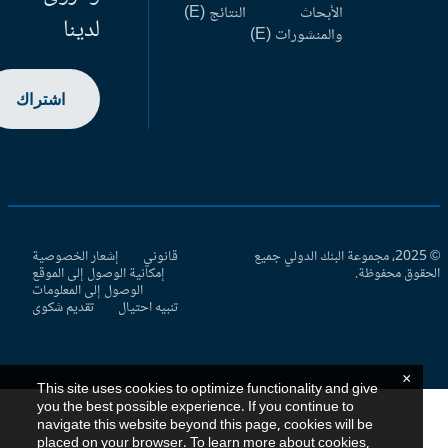
الأبحاث
النتائج (E)
لدينا
والمنشورات (E)
اشتراك
© 2025، مجموعة البنك الدولي جميع
قانوني
إشعار الخصوصية
حقوق محفوظة.
إمكانية الوصول إلى الموقع
الوصول إلى المعلومات
تنبيه احتيال
تقديم شكوى
×
This site uses cookies to optimize functionality and give
you the best possible experience. If you continue to
navigate this website beyond this page, cookies will be
placed on your browser. To learn more about cookies,