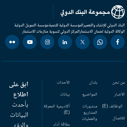
بنك الدولي للإنشاء والتعمير
المؤسسة الدولية للتنمية
مؤسسة التمويل الدولية
وكالة الدولية لضمان الاستثمار
المركز الدولي لتسوية منازعات الاستثمار
 نحن
بلدان
الأحداث
ابق على
اطلاع
أخبار
المواضيع
بيانات
بأحدث
وظائف (E)
منشورات
أكاديمية المعرفة
المشاريع
(E)
البيانات
اتصال
والعمليات
والرؤى
بطاقة أداء