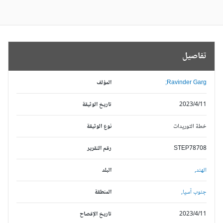
تفاصيل
Ravinder Garg;
المؤلف
2023/4/11
تاريخ الوثيقة
خطة التوريدات
نوع الوثيقة
STEP78708
رقم التقرير
الهند,
البلد
جنوب آسيا,
المنطقة
2023/4/11
تاريخ الإفصاح