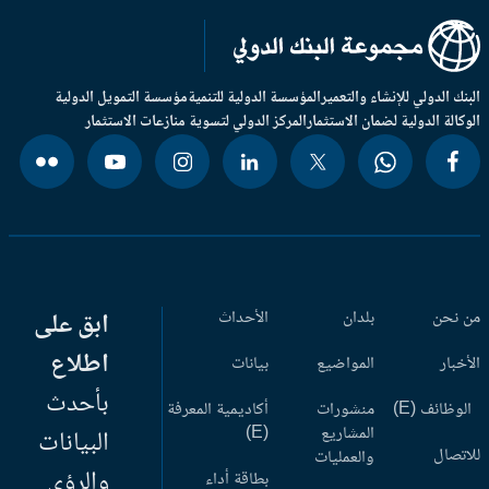
بنك الدولي للإنشاء والتعمير
المؤسسة الدولية للتنمية
مؤسسة التمويل الدولية
وكالة الدولية لضمان الاستثمار
المركز الدولي لتسوية منازعات الاستثمار
 نحن
بلدان
الأحداث
ابق على
اطلاع
أخبار
المواضيع
بيانات
بأحدث
وظائف (E)
منشورات
أكاديمية المعرفة
المشاريع
(E)
البيانات
اتصال
والعمليات
والرؤى
بطاقة أداء