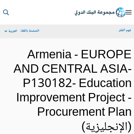
S
Ma
م الفقر
الصفحة باللغة:
العربية
Navigat
Armenia - EUROP
AND CENTRAL ASIA
P130182- Educatio
Improvement Project 
Procurement Pla
الإنجليزية)