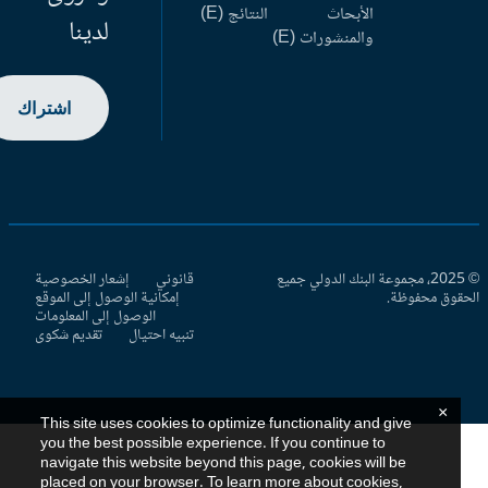
الأبحاث
النتائج (E)
لدينا
والمنشورات (E)
اشتراك
© 2025، مجموعة البنك الدولي جميع
قانوني
إشعار الخصوصية
حقوق محفوظة.
إمكانية الوصول إلى الموقع
الوصول إلى المعلومات
تنبيه احتيال
تقديم شكوى
×
This site uses cookies to optimize functionality and give
you the best possible experience. If you continue to
navigate this website beyond this page, cookies will be
placed on your browser. To learn more about cookies,