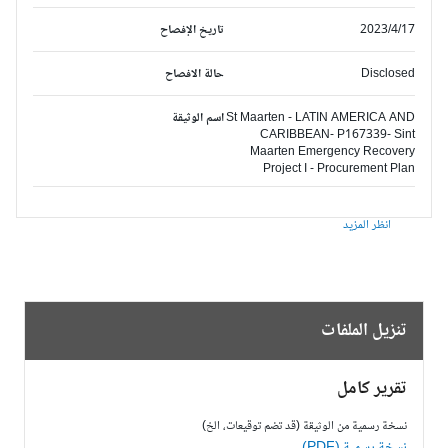
2023/4/17
تاريخ الإفصاح
Disclosed
حالة الافصاح
St Maarten - LATIN AMERICA AND
اسم الوثيقة
CARIBBEAN- P167339- Sint
Maarten Emergency Recovery
Project I - Procurement Plan
انظر المزيد
تنزيل الملفات
تقرير كامل
نسخة رسمية من الوثيقة (قد تضم توقيعات، الخ)