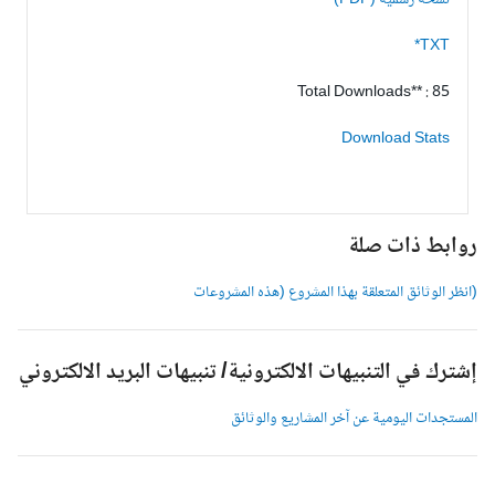
نسخة رسمية (PDF)
TXT*
Total Downloads** : 85
Download Stats
وابط ذات صلة
انظر الوثائق المتعلقة بهذا المشروع (هذه المشروعات
شترك في التنبيهات الالكترونية/ تنبيهات البريد الالكتروني
لمستجدات اليومية عن آخر المشاريع والوثائق