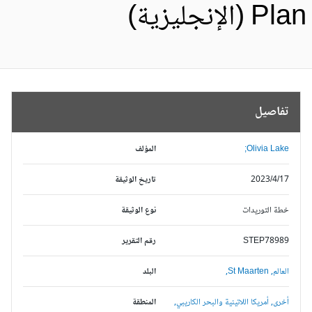
Pl (الإنجليزية)
تفاصيل
Olivia Lake;
المؤلف
2023/4/17
تاريخ الوثيقة
خطة التوريدات
نوع الوثيقة
STEP78989
رقم التقرير
العالم,
St Maarten,
البلد
أخرى,
أمريكا اللاتينية والبحر الكاريبي,
المنطقة