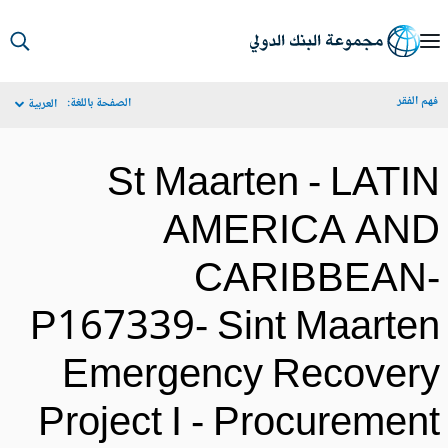
S
Ma
م الفقر
الصفحة باللغة:
العربية
Navigat
St Maarten - LATI
AMERICA AN
CARIBBEAN
P167339- Sint Maarte
Emergency Recover
Project I - Procuremen