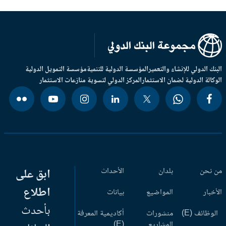
بنك الدولي للإنشاء والتعمير
المؤسسة الدولية للتنمية
مؤسسة التمويل الدولية
وكالة الدولية لضمان الاستثمار
المركز الدولي لتسوية منازعات الاستثمار
 نحن
بلدان
الأحداث
ابق على
اطلاع
أخبار
المواضيع
بيانات
بأحدث
وظائف (E)
منشورات
أكاديمية المعرفة
المشاريع
(E)