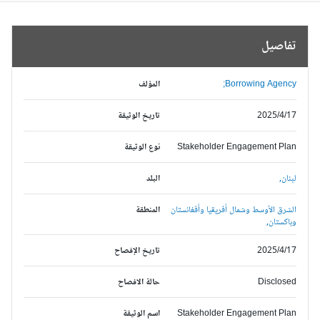
تفاصيل
Borrowing Agency;
المؤلف
2025/4/17
تاريخ الوثيقة
Stakeholder Engagement Plan
نوع الوثيقة
لبنان,
البلد
الشرق الأوسط وشمال أفريقيا وأفغانستان
المنطقة
وباكستان,
2025/4/17
تاريخ الإفصاح
Disclosed
حالة الافصاح
Stakeholder Engagement Plan
اسم الوثيقة