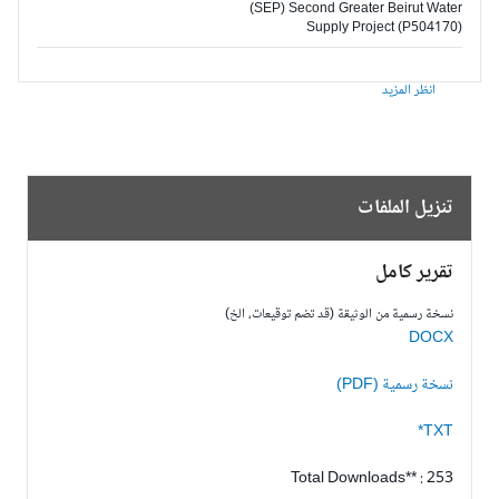
(SEP) Second Greater Beirut Water
Supply Project (P504170)
انظر المزيد
تنزيل الملفات
تقرير كامل
نسخة رسمية من الوثيقة (قد تضم توقيعات، الخ)
DOCX
نسخة رسمية (PDF)
TXT*
Total Downloads** : 253