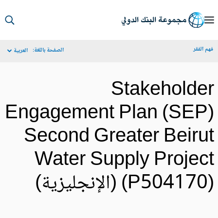
S
Ma
م الفقر
الصفحة باللغة:
العربية
Navigat
Stakeholde
Engagement Plan (SEP
Second Greater Beiru
Water Supply Projec
P50417) (الإنجليزية)