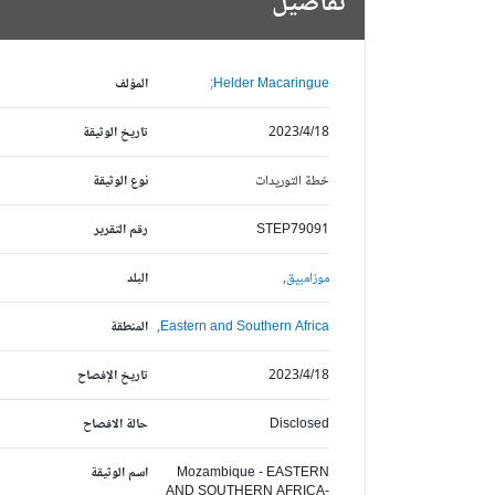
تفاصيل
Helder Macaringue;
المؤلف
2023/4/18
تاريخ الوثيقة
خطة التوريدات
نوع الوثيقة
STEP79091
رقم التقرير
موزامبيق,
البلد
Eastern and Southern Africa,
المنطقة
2023/4/18
تاريخ الإفصاح
Disclosed
حالة الافصاح
Mozambique - EASTERN
اسم الوثيقة
AND SOUTHERN AFRICA-