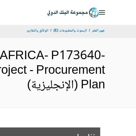
Skip
to
Main
فهم الفقر
البحوث والمطبوعات (E)
الوثائق والتقارير
Navigation
AFRICA- P173640-
roject - Procurement
Plan (الإنجليزية)