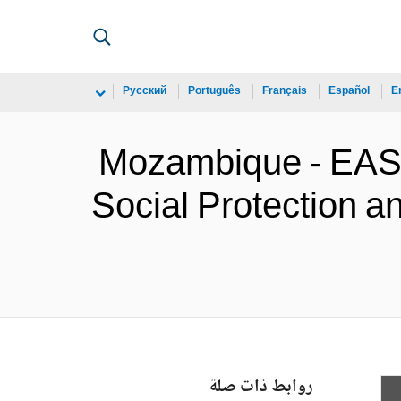
Русский
Português
Français
Español
E
Mozambique - E
Social Protection a
روابط ذات صلة