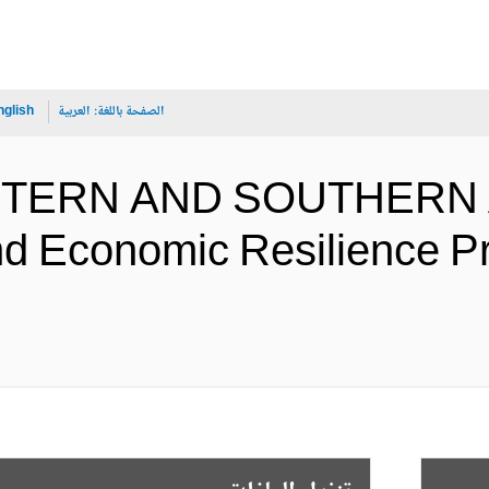
الصفحة باللغة:
العربية
nglish
ASTERN AND SOUTHERN 
nd Economic Resilience P