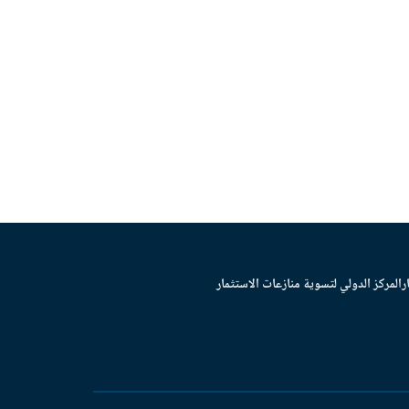
ر
المركز الدولي لتسوية منازعات الاستثمار