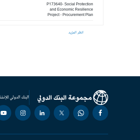
P173640- Social Protection
and Economic Resilience
Project - Procurement Plan
انظر المزيد
البنك الدولي للإنشا