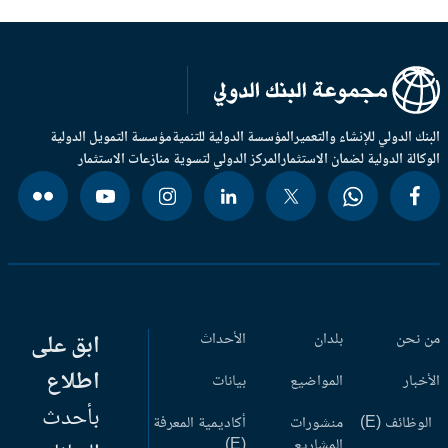
بنك الدولي للإنشاء والتعمير
المؤسسة الدولية للتنمية
مؤسسة التمويل الدولية
وكالة الدولية لضمان الاستثمار
المركز الدولي لتسوية منازعات الاستثمار
 نحن
بلدان
الأحداث
ابق على
اطلاع
أخبار
المواضيع
بيانات
بأحدث
وظائف (E)
منشورات
أكاديمية المعرفة
المشاريع
(E)