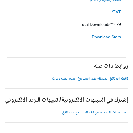
نسخة رسمية (PDF)
TXT*
Total Downloads** : 79
Download Stats
وابط ذات صلة
انظر الوثائق المتعلقة بهذا المشروع (هذه المشروعات
شترك في التنبيهات الالكترونية/ تنبيهات البريد الالكتروني
لمستجدات اليومية عن آخر المشاريع والوثائق