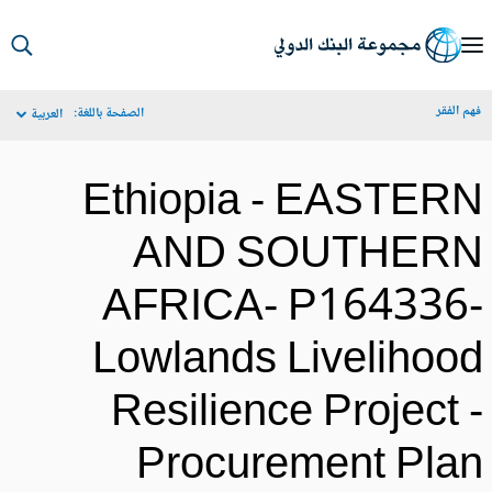
S
Ma
م الفقر
الصفحة باللغة:
العربية
Navigat
Ethiopia - EASTER
AND SOUTHER
AFRICA- P164336
Lowlands Livelihoo
Resilience Project 
Procurement Pla