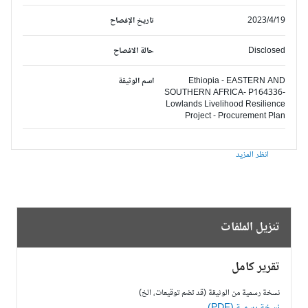
2023/4/19
تاريخ الإفصاح
Disclosed
حالة الافصاح
Ethiopia - EASTERN AND
اسم الوثيقة
SOUTHERN AFRICA- P164336-
Lowlands Livelihood Resilience
Project - Procurement Plan
انظر المزيد
تنزيل الملفات
تقرير كامل
نسخة رسمية من الوثيقة (قد تضم توقيعات، الخ)