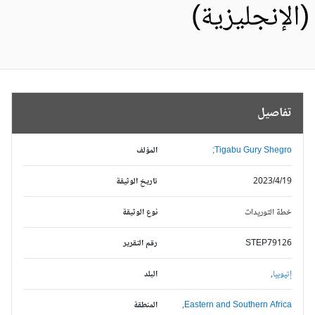
الإنجليزية)
تفاصيل
Tigabu Gury Shegro;
المؤلف
2023/4/19
تاريخ الوثيقة
خطة التوريدات
نوع الوثيقة
STEP79126
رقم التقرير
إثيوبيا,
البلد
Eastern and Southern Africa,
المنطقة