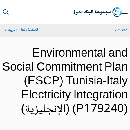
S
Ma
م الفقر
الصفحة باللغة:
العربية
Navigat
Environmental an
Social Commitment Pla
(ESCP) Tunisia-Ital
Electricity Integratio
P17924) (الإنجليزية)