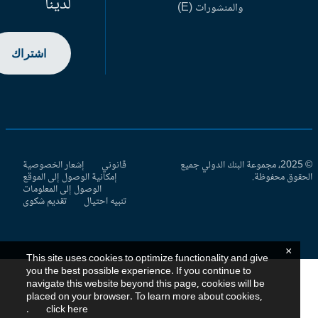
لدينا
والمنشورات (E)
اشتراك
© 2025، مجموعة البنك الدولي جميع
قانوني
إشعار الخصوصية
حقوق محفوظة.
إمكانية الوصول إلى الموقع
الوصول إلى المعلومات
تنبيه احتيال
تقديم شكوى
×
This site uses cookies to optimize functionality and give
you the best possible experience. If you continue to
navigate this website beyond this page, cookies will be
placed on your browser. To learn more about cookies,
.
click here