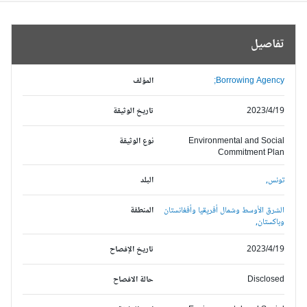
تفاصيل
Borrowing Agency;
المؤلف
2023/4/19
تاريخ الوثيقة
Environmental and Social
نوع الوثيقة
Commitment Plan
تونس,
البلد
الشرق الأوسط وشمال أفريقيا وأفغانستان
المنطقة
وباكستان,
2023/4/19
تاريخ الإفصاح
Disclosed
حالة الافصاح