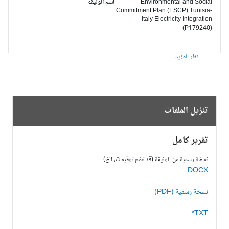
Environmental and Social
اسم الوثيقة
Commitment Plan (ESCP) Tunisia-
Italy Electricity Integration
(P179240)
انظر المزيد
تنزيل الملفات
تقرير كامل
نسخة رسمية من الوثيقة (قد تضم توقيعات، الخ)
DOCX
نسخة رسمية (PDF)
TXT*