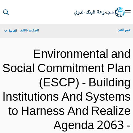
S
Ma
م الفقر
الصفحة باللغة:
العربية
Navigat
Environmental an
Social Commitment Pla
(ESCP) - Buildin
Institutions And System
to Harness And Realiz
Agenda 2063 