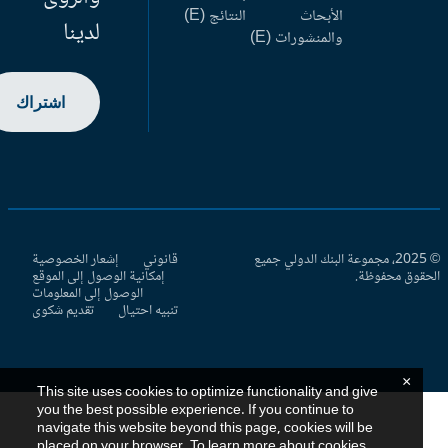
الأبحاث
النتائج (E)
لدينا
والمنشورات (E)
اشتراك
© 2025، مجموعة البنك الدولي جميع
قانوني
إشعار الخصوصية
حقوق محفوظة.
إمكانية الوصول إلى الموقع
الوصول إلى المعلومات
تنبيه احتيال
تقديم شكوى
×
This site uses cookies to optimize functionality and give
you the best possible experience. If you continue to
navigate this website beyond this page, cookies will be
placed on your browser. To learn more about cookies,