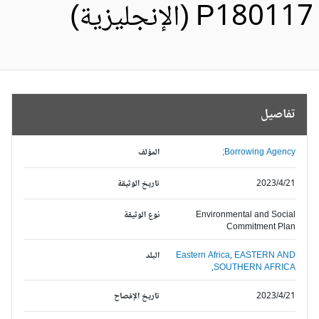
P1801 (الإنجليزية)
تفاصيل
Borrowing Agency;
المؤلف
2023/4/21
تاريخ الوثيقة
Environmental and Social
نوع الوثيقة
Commitment Plan
EASTERN AND
Eastern Africa,
البلد
SOUTHERN AFRICA,
2023/4/21
تاريخ الإفصاح