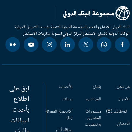
بنك الدولي للإنشاء والتعمير
المؤسسة الدولية للتنمية
مؤسسة التمويل الدولية
وكالة الدولية لضمان الاستثمار
المركز الدولي لتسوية منازعات الاستثمار
 نحن
بلدان
الأحداث
ابق على
اطلاع
أخبار
المواضيع
بيانات
بأحدث
وظائف (E)
منشورات
أكاديمية المعرفة
المشاريع
(E)
البيانات
اتصال
والعمليات
والرؤى
بطاقة أداء