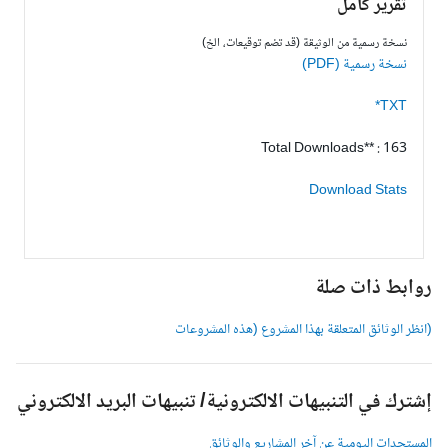
تقرير كامل
نسخة رسمية من الوثيقة (قد تضم توقيعات، الخ)
نسخة رسمية (PDF)
TXT*
Total Downloads** : 163
Download Stats
وابط ذات صلة
انظر الوثائق المتعلقة بهذا المشروع (هذه المشروعات
شترك في التنبيهات الالكترونية/ تنبيهات البريد الالكتروني
لمستجدات اليومية عن آخر المشاريع والوثائق