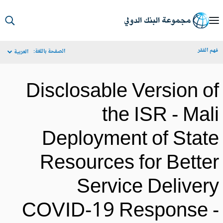
S
Ma
م الفقر
الصفحة باللغة:
العربية
Navigat
Disclosable Version o
the ISR - Mal
Deployment of Stat
Resources for Bette
Service Deliver
COVID-19 Response 