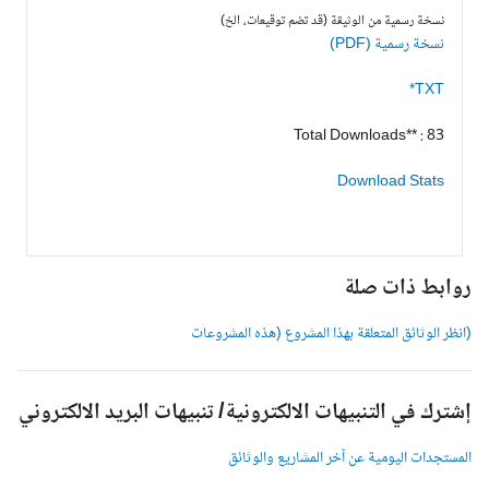
نسخة رسمية من الوثيقة (قد تضم توقيعات، الخ)
نسخة رسمية (PDF)
TXT*
Total Downloads** : 83
Download Stats
وابط ذات صلة
انظر الوثائق المتعلقة بهذا المشروع (هذه المشروعات
شترك في التنبيهات الالكترونية/ تنبيهات البريد الالكتروني
لمستجدات اليومية عن آخر المشاريع والوثائق