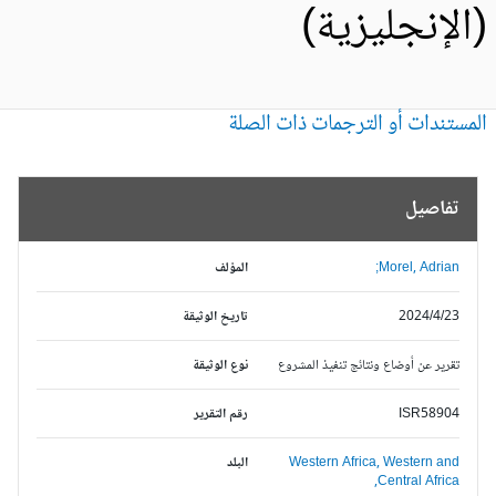
الإنجليزية)
مستندات أو الترجمات ذات الصلة
تفاصيل
Morel, Adrian;
المؤلف
2024/4/23
تاريخ الوثيقة
تقرير عن أوضاع ونتائج تنفيذ المشروع
نوع الوثيقة
ISR58904
رقم التقرير
Western and
Western Africa,
البلد
Central Africa,