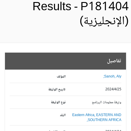
Results - P18140
الإنجليزية)
تفاصيل
Sanoh, Aly;
المؤلف
2024/4/25
تاريخ الوثيقة
وثيقة معلومات البرنامج
نوع الوثيقة
EASTERN AND
Eastern Africa,
البلد
SOUTHERN AFRICA,