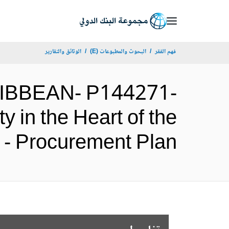
Skip
to
Main
فهم الفقر
البحوث والمطبوعات (E)
الوثائق والتقارير
Navigation
RIBBEAN- P144271-
y in the Heart of the
mazon - Procurement Plan