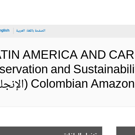
الصفحة باللغة:
العربية
nglish
LATIN AMERICA AND CA
ervation and Sustainabilit
Colombian A (الإنجليزية)