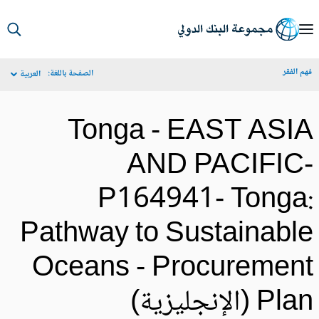
S
Ma
م الفقر
الصفحة باللغة:
العربية
Navigat
Tonga - EAST ASI
AND PACIFIC
P164941- Tonga
Pathway to Sustainabl
Oceans - Procuremen
Pl (الإنجليزية)