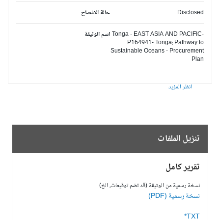
Disclosed
حالة الافصاح
Tonga - EAST ASIA AND PACIFIC-
اسم الوثيقة
P164941- Tonga: Pathway to
Sustainable Oceans - Procurement
Plan
انظر المزيد
تنزيل الملفات
تقرير كامل
نسخة رسمية من الوثيقة (قد تضم توقيعات، الخ)
نسخة رسمية (PDF)
TXT*