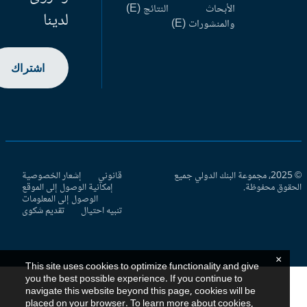
الأبحاث
النتائج (E)
لدينا
والمنشورات (E)
اشتراك
© 2025، مجموعة البنك الدولي جميع
قانوني
إشعار الخصوصية
حقوق محفوظة.
إمكانية الوصول إلى الموقع
الوصول إلى المعلومات
تنبيه احتيال
تقديم شكوى
×
This site uses cookies to optimize functionality and give
you the best possible experience. If you continue to
navigate this website beyond this page, cookies will be
placed on your browser. To learn more about cookies,