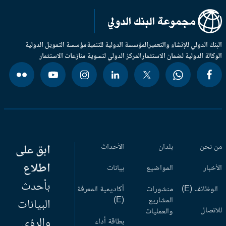
بنك الدولي للإنشاء والتعمير
المؤسسة الدولية للتنمية
مؤسسة التمويل الدولية
وكالة الدولية لضمان الاستثمار
المركز الدولي لتسوية منازعات الاستثمار
 نحن
بلدان
الأحداث
ابق على
اطلاع
أخبار
المواضيع
بيانات
بأحدث
وظائف (E)
منشورات
أكاديمية المعرفة
المشاريع
(E)
البيانات
اتصال
والعمليات
والرؤى
بطاقة أداء