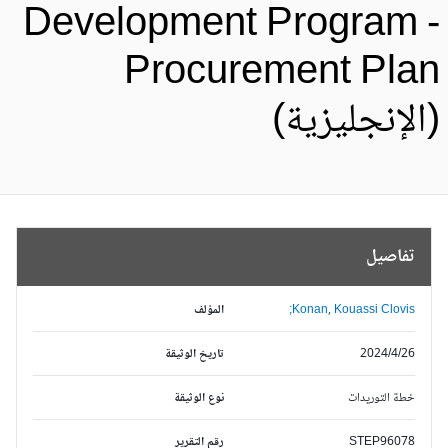
Development Program 
Procurement Pla
الإنجليزية)
تفاصيل
Konan, Kouassi Clovis;
المؤلف
2024/4/26
تاريخ الوثيقة
خطة التوريدات
نوع الوثيقة
STEP96078
رقم التقرير