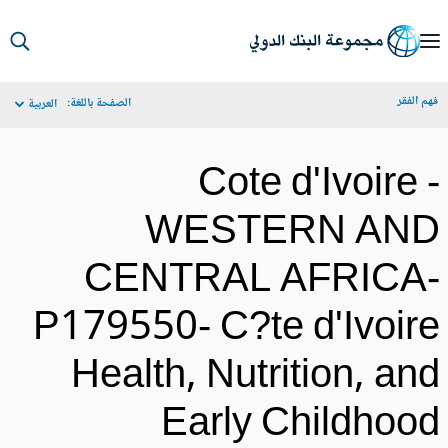
S
Ma
م الفقر
الصفحة باللغة:
العربية
Navigat
Cote d'Ivoire 
WESTERN AN
CENTRAL AFRICA
P179550- C?te d'Ivoir
Health, Nutrition, an
Early Childhoo