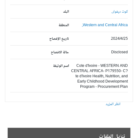
كوت ديفوار,
البلد
Western and Central Africa,
المنطقة
2024/4/25
تاريخ الإفصاح
Disclosed
حالة الافصاح
Cote d'Ivoire - WESTERN AND
اسم الوثيقة
CENTRAL AFRICA- P179550- C?
te d'Ivoire Health, Nutrition, and
Early Childhood Development
Program - Procurement Plan
انظر المزيد
تنزيل الملفات