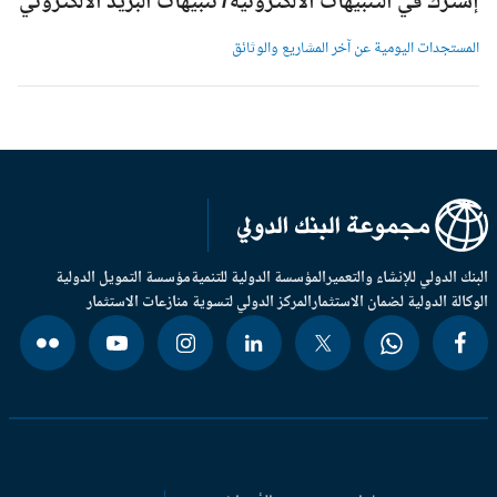
شترك في التنبيهات الالكترونية/ تنبيهات البريد الالكتروني
لمستجدات اليومية عن آخر المشاريع والوثائق
بنك الدولي للإنشاء والتعمير
المؤسسة الدولية للتنمية
مؤسسة التمويل الدولية
وكالة الدولية لضمان الاستثمار
المركز الدولي لتسوية منازعات الاستثمار