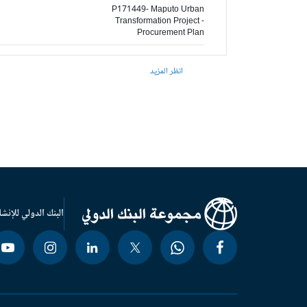
P171449- Maputo Urban
Transformation Project -
Procurement Plan
انظر المزيد
البنك الدولي للإنشا