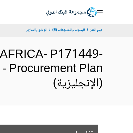
Skip
to
Main
فهم الفقر
البحوث والمطبوعات (E)
الوثائق والتقارير
Navigation
AFRICA- P171449-
 - Procurement Plan
(الإنجليزية)