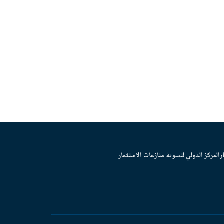
ر
المركز الدولي لتسوية منازعات الاستثمار