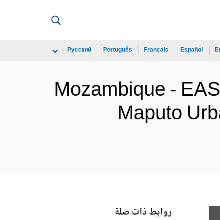
Русский
Português
Français
Español
E
Mozambique - E
Maputo Urba
روابط ذات صلة