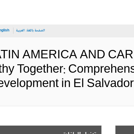
الصفحة باللغة:
العربية
nglish
 LATIN AMERICA AND CA
thy Together: Comprehens
Development in El Sa (الإنجليزي