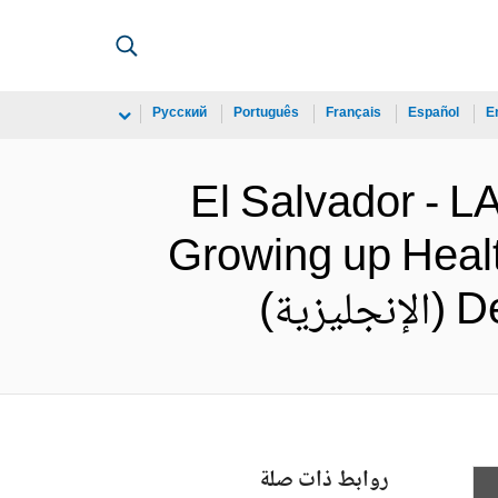
Русский
Português
Français
Español
E
El Salvador -
Growing up Heal
ة)
روابط ذات صلة