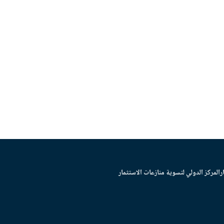
ر
المركز الدولي لتسوية منازعات الاستثمار