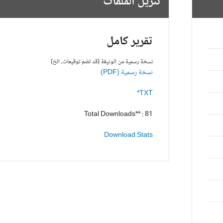
تنزيل الملفات
تقرير كامل
نسخة رسمية من الوثيقة (قد تضم توقيعات، الخ)
نسخة رسمية (PDF)
TXT*
Total Downloads** : 81
Download Stats