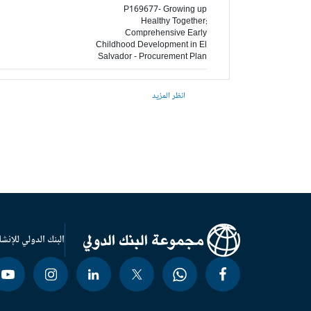
P169677- Growing up
Healthy Together:
Comprehensive Early
Childhood Development in El
Salvador - Procurement Plan
انظر المزيد
البنك الدولي للإنشا