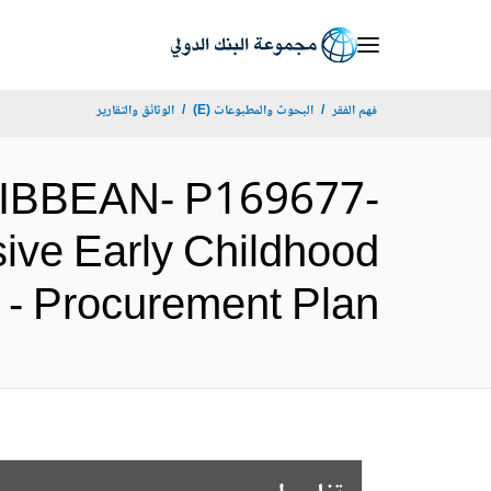
Skip
to
Main
فهم الفقر
البحوث والمطبوعات (E)
الوثائق والتقارير
Navigation
RIBBEAN- P169677-
ive Early Childhood
lvador - Procurement Plan