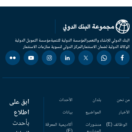
بنك الدولي للإنشاء والتعمير
المؤسسة الدولية للتنمية
مؤسسة التمويل الدولية
وكالة الدولية لضمان الاستثمار
المركز الدولي لتسوية منازعات الاستثمار
 نحن
بلدان
الأحداث
ابق على
اطلاع
أخبار
المواضيع
بيانات
بأحدث
وظائف (E)
منشورات
أكاديمية المعرفة
المشاريع
(E)