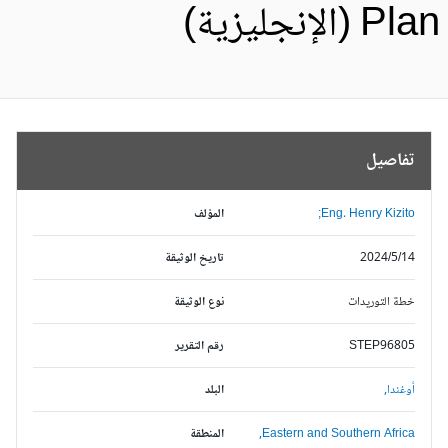
Pl (الإنجليزية)
تفاصيل
Eng. Henry Kizito;
المؤلف
2024/5/14
تاريخ الوثيقة
خطة التوريدات
نوع الوثيقة
STEP96805
رقم التقرير
أوغندا,
البلد
Eastern and Southern Africa,
المنطقة