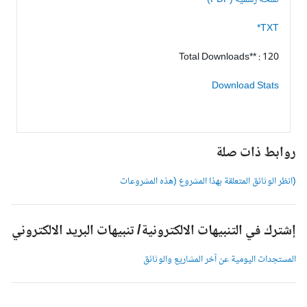
نسخة رسمية (PDF)
TXT*
Total Downloads** : 120
Download Stats
وابط ذات صلة
انظر الوثائق المتعلقة بهذا المشروع (هذه المشروعات
شترك في التنبيهات الالكترونية/ تنبيهات البريد الالكتروني
لمستجدات اليومية عن آخر المشاريع والوثائق