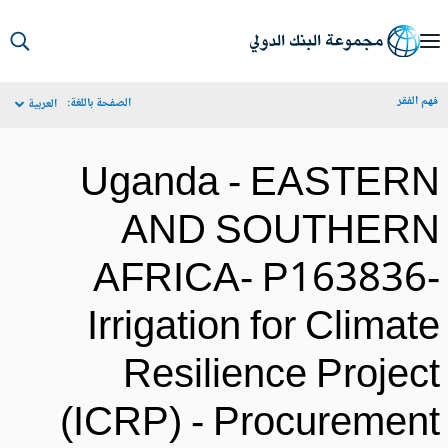
S
Ma
م الفقر
الصفحة باللغة:
العربية
Navigat
Uganda - EASTER
AND SOUTHER
AFRICA- P163836
Irrigation for Climat
Resilience Projec
(ICRP) - Procuremen