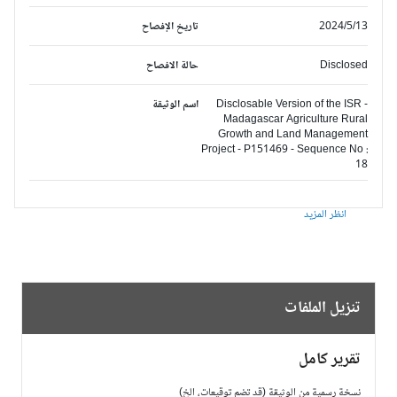
2024/5/13
تاريخ الإفصاح
Disclosed
حالة الافصاح
Disclosable Version of the ISR -
اسم الوثيقة
Madagascar Agriculture Rural
Growth and Land Management
Project - P151469 - Sequence No :
18
انظر المزيد
تنزيل الملفات
تقرير كامل
نسخة رسمية من الوثيقة (قد تضم توقيعات، الخ)