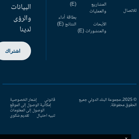
المشاريع
(E)
البيانات
اتصال
والعمليات
والرؤى
بطاقة أداء
الأبحاث
النتائج (E)
لدينا
والمنشورات (E)
اشتراك
© 2025، مجموعة البنك الدولي جميع
قانوني
إشعار الخصوصية
حقوق محفوظة.
إمكانية الوصول إلى الموقع
الوصول إلى المعلومات
تنبيه احتيال
تقديم شكوى