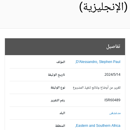
الإنجليزية)
تفاصيل
D'Alessandro, Stephen Paul;
المؤلف
2024/5/14
تاريخ الوثيقة
تقرير عن أوضاع ونتائج تنفيذ المشروع
نوع الوثيقة
ISR60489
رقم التقرير
مدغشقر,
البلد
Eastern and Southern Africa,
المنطقة