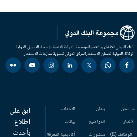
بنك الدولي للإنشاء والتعمير
المؤسسة الدولية للتنمية
مؤسسة التمويل الدولية
وكالة الدولية لضمان الاستثمار
المركز الدولي لتسوية منازعات الاستثمار
 نحن
بلدان
الأحداث
ابق على
اطلاع
أخبار
المواضيع
بيانات
بأحدث
وظائف (E)
منشورات
أكاديمية المعرفة