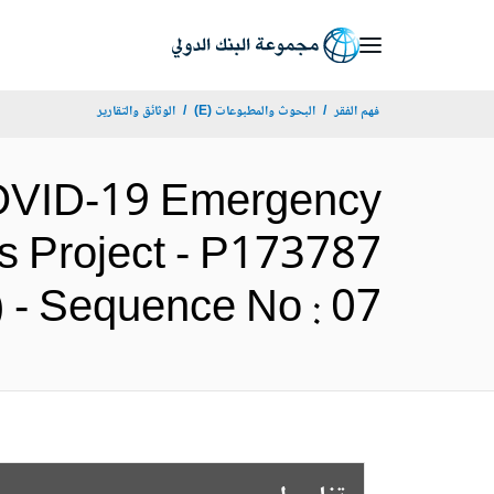
Skip
to
Main
فهم الفقر
البحوث والمطبوعات (E)
الوثائق والتقارير
Navigation
 COVID-19 Emergency
 Project - P173787
- Sequence No : 07 (الإنجليزية)