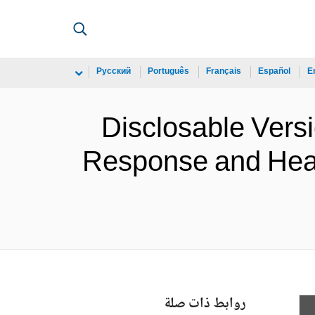
Русский
Português
Français
Español
E
Disclosable Vers
Response and Heal
روابط ذات صلة