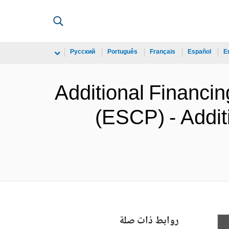
Русский
Português
Français
Español
E
Additional Financi
(ESCP) - Addit
روابط ذات صلة