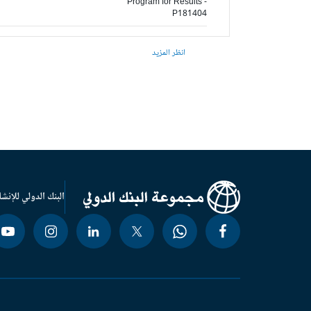
Program for Results -
P181404
انظر المزيد
البنك الدولي للإنشا