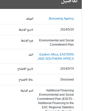
تفاصيل
Borrowing Agency;
المؤلف
2024/5/20
تاريخ الوثيقة
Environmental and Social
نوع الوثيقة
Commitment Plan
EASTERN
Eastern Africa,
البلد
AND SOUTHERN AFRICA,
2024/5/19
تاريخ الإفصاح
Disclosed
حالة الافصاح
Additional Financing
اسم الوثيقة
Environmental and Social
Commitment Plan (ESCP) -
Additional Financing to the
EAC Regional Statistics