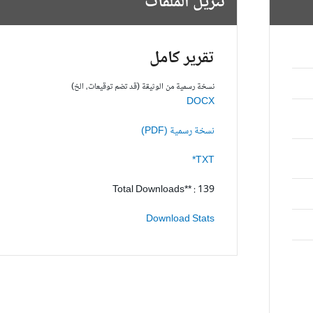
تنزيل الملفات
تقرير كامل
نسخة رسمية من الوثيقة (قد تضم توقيعات، الخ)
DOCX
نسخة رسمية (PDF)
TXT*
Total Downloads** : 139
Download Stats