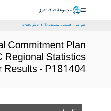
Skip
to
Main
فهم الفقر
البحوث والمطبوعات (E)
الوثائق والتقارير
Navigation
ial Commitment Plan
 Regional Statistics
ogram for Results - P181404