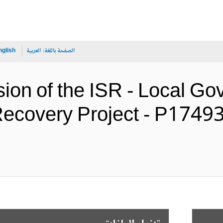
الصفحة باللغة:
العربية
nglish
sion of the ISR - Local 
covery Project - P17493