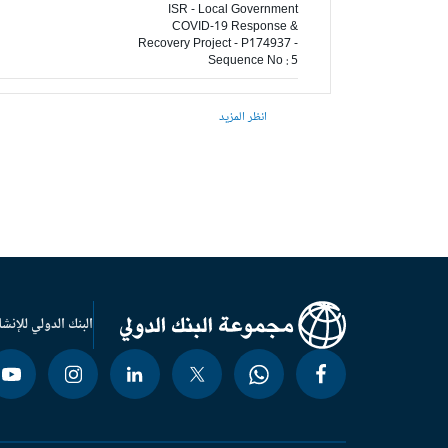
ISR - Local Government
COVID-19 Response &
Recovery Project - P174937 -
Sequence No : 5
انظر المزيد
البنك الدولي للإنشا