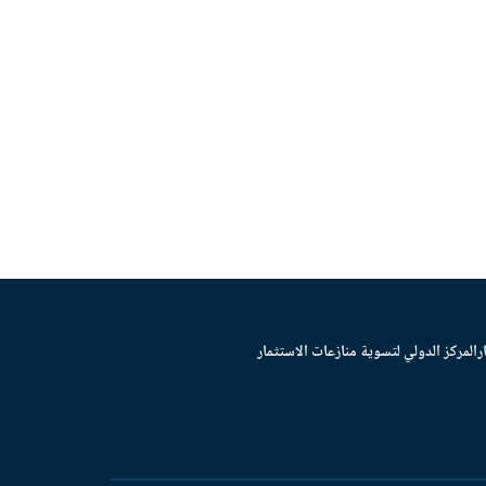
ر
المركز الدولي لتسوية منازعات الاستثمار