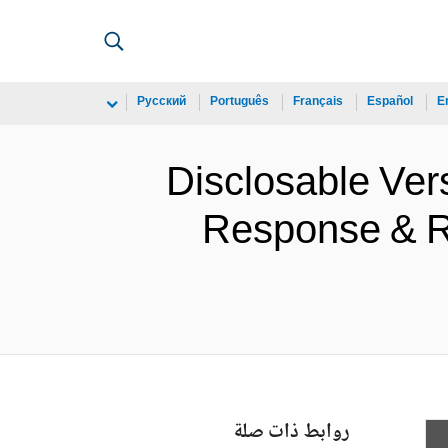
Русский
Português
Français
Español
E
Disclosable Ver
Response & Re
روابط ذات صلة