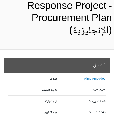
Response Project 
Procurement Pla
الإنجليزية)
تفاصيل
Aime Amoudou;
المؤلف
2024/5/24
تاريخ الوثيقة
خطة التوريدات
نوع الوثيقة
STEP97348
رقم التقرير