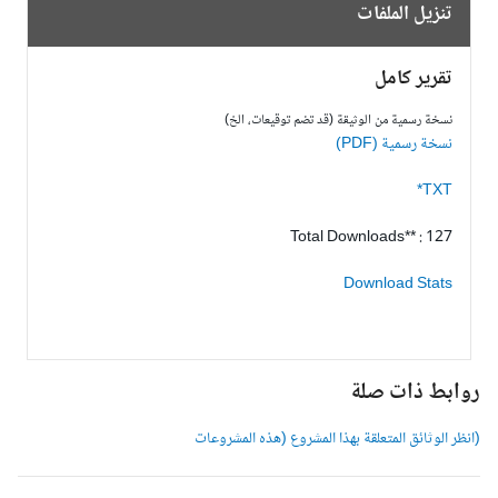
تنزيل الملفات
تقرير كامل
نسخة رسمية من الوثيقة (قد تضم توقيعات، الخ)
نسخة رسمية (PDF)
TXT*
Total Downloads** : 127
Download Stats
وابط ذات صلة
انظر الوثائق المتعلقة بهذا المشروع (هذه المشروعات