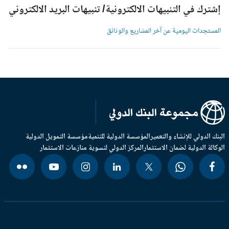
شترك في التنبيهات الالكترونية/ تنبيهات البريد الالكتروني
لمستجدات اليومية عن آخر المشاريع والوثائق
بنك الدولي للإنشاء والتعمير
المؤسسة الدولية للتنمية
مؤسسة التمويل الدولية
وكالة الدولية لضمان الاستثمار
المركز الدولي لتسوية منازعات الاستثمار