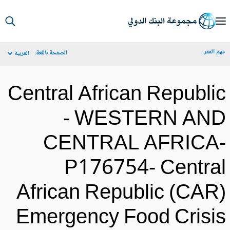
S
Ma
م الفقر
الصفحة باللغة:
العربية
Navigat
Central African Republi
- WESTERN AN
CENTRAL AFRICA
P176754- Centra
African Republic (CAR
Emergency Food Crisi