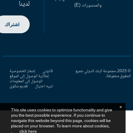
لدينا
والمنشورات (E)
اشتراك
© 2025، مجموعة البنك الدولي جميع
قانوني
إشعار الخصوصية
حقوق محفوظة.
إمكانية الوصول إلى الموقع
الوصول إلى المعلومات
تنبيه احتيال
تقديم شكوى
×
This site uses cookies to optimize functionality and give
you the best possible experience. If you continue to
navigate this website beyond this page, cookies will be
placed on your browser. To learn more about cookies,
.
click here