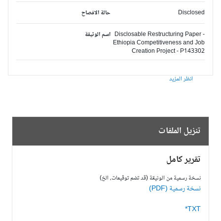
Disclosed
حالة الافصاح
Disclosable Restructuring Paper -
اسم الوثيقة
Ethiopia Competitiveness and Job
Creation Project - P143302
انظر المزيد
تنزيل الملفات
تقرير كامل
نسخة رسمية من الوثيقة (قد تضم توقيعات، الخ)
نسخة رسمية (PDF)
TXT*