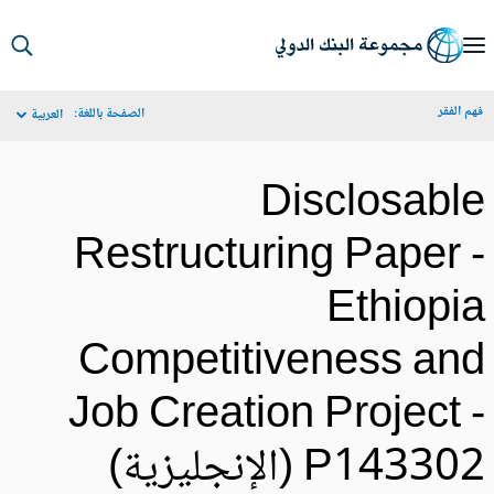
S
Ma
م الفقر
الصفحة باللغة:
العربية
Navigat
Disclosabl
Restructuring Paper 
Ethiopi
Competitiveness an
Job Creation Project 
P1433 (الإنجليزية)