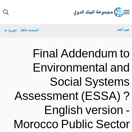
S
Ma
م الفقر
الصفحة باللغة:
العربية
Navigat
Final Addendum t
Environmental an
Social System
Assessment (ESSA) 
English version 
Morocco Public Secto