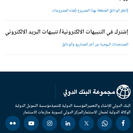
انظر الوثائق المتعلقة بهذا المشروع (هذه المشروعات
شترك في التنبيهات الالكترونية/ تنبيهات البريد الالكتروني
لمستجدات اليومية عن آخر المشاريع والوثائق
بنك الدولي للإنشاء والتعمير
المؤسسة الدولية للتنمية
مؤسسة التمويل الدولية
وكالة الدولية لضمان الاستثمار
المركز الدولي لتسوية منازعات الاستثمار