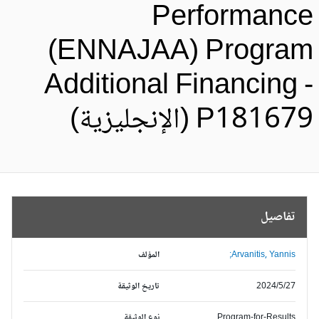
Performanc
(ENNAJAA) Progra
Additional Financing 
P1816 (الإنجليزية)
تفاصيل
Arvanitis, Yannis;
المؤلف
2024/5/27
تاريخ الوثيقة
Program-for-Results
نوع الوثيقة