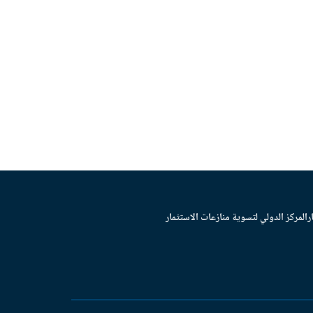
ر
المركز الدولي لتسوية منازعات الاستثمار