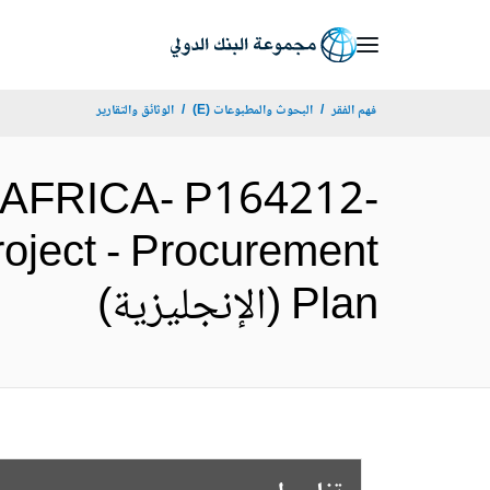
Skip
to
Main
فهم الفقر
البحوث والمطبوعات (E)
الوثائق والتقارير
Navigation
AFRICA- P164212-
roject - Procurement
Plan (الإنجليزية)