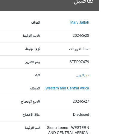
تفاصيل
Mary Jalloh;
المؤلف
2024/5/28
تاريخ الوثيقة
خطة التوريدات
نوع الوثيقة
STEP97479
رقم التقرير
سيراليون,
البلد
Western and Central Africa,
المنطقة
2024/5/27
تاريخ الإفصاح
Disclosed
حالة الافصاح
Sierra Leone - WESTERN
اسم الوثيقة
AND CENTRAL AFRICA-