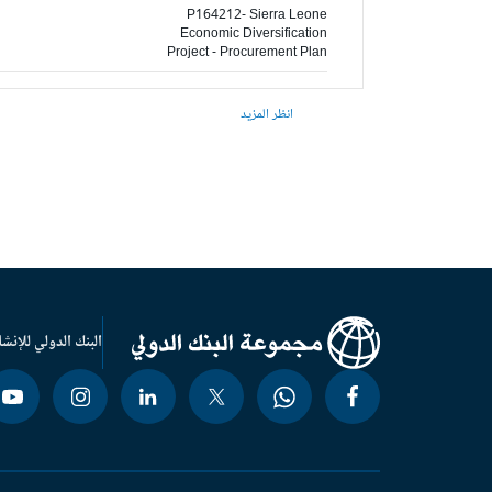
P164212- Sierra Leone
Economic Diversification
Project - Procurement Plan
انظر المزيد
البنك الدولي للإنشا