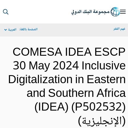
S
Ma
م الفقر
الصفحة باللغة:
العربية
Navigat
COMESA IDEA ESC
30 May 2024 Inclusiv
Digitalization in Easter
and Southern Afric
(IDEA) (P502532
الإنجليزية)