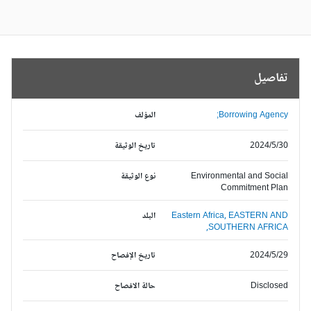
تفاصيل
Borrowing Agency;
المؤلف
2024/5/30
تاريخ الوثيقة
Environmental and Social
نوع الوثيقة
Commitment Plan
EASTERN AND
Eastern Africa,
البلد
SOUTHERN AFRICA,
2024/5/29
تاريخ الإفصاح
Disclosed
حالة الافصاح