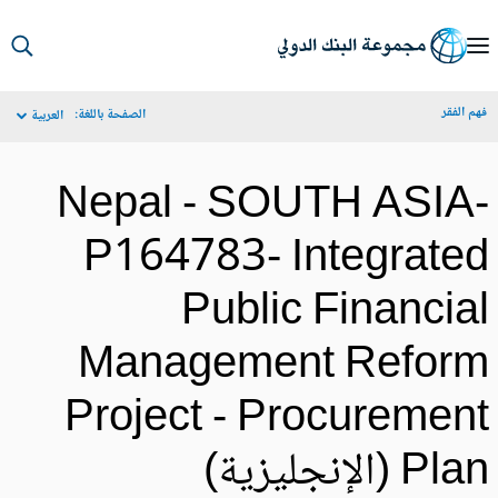
S
Ma
م الفقر
الصفحة باللغة:
العربية
Navigat
Nepal - SOUTH ASIA
P164783- Integrate
Public Financia
Management Refor
Project - Procuremen
Pl (الإنجليزية)