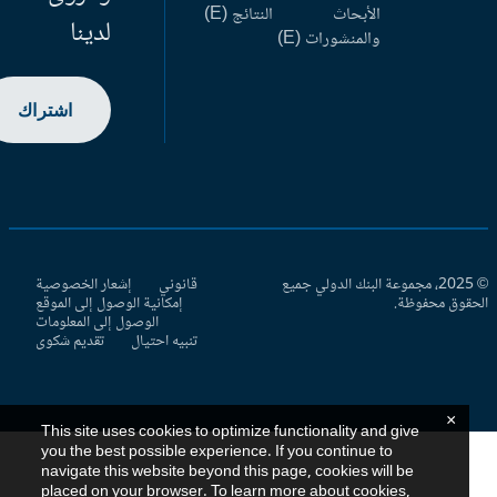
الأبحاث
النتائج (E)
لدينا
والمنشورات (E)
اشتراك
© 2025، مجموعة البنك الدولي جميع
قانوني
إشعار الخصوصية
حقوق محفوظة.
إمكانية الوصول إلى الموقع
الوصول إلى المعلومات
تنبيه احتيال
تقديم شكوى
×
This site uses cookies to optimize functionality and give
you the best possible experience. If you continue to
navigate this website beyond this page, cookies will be
placed on your browser. To learn more about cookies,