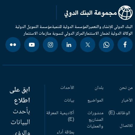
بنك الدولي للإنشاء والتعمير
المؤسسة الدولية للتنمية
مؤسسة التمويل الدولية
وكالة الدولية لضمان الاستثمار
المركز الدولي لتسوية منازعات الاستثمار
 نحن
بلدان
الأحداث
ابق على
اطلاع
أخبار
المواضيع
بيانات
بأحدث
وظائف (E)
منشورات
أكاديمية المعرفة
المشاريع
(E)
البيانات
اتصال
والعمليات
والرؤى
بطاقة أداء