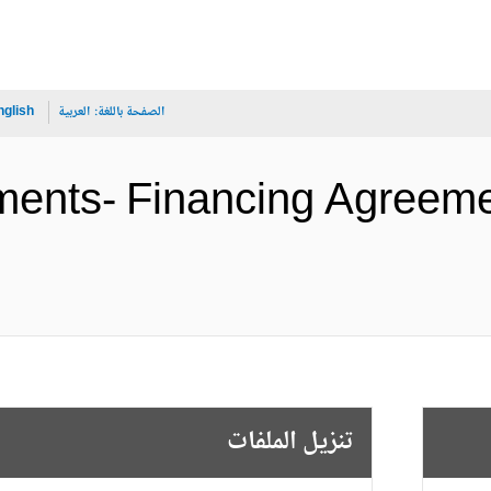
الصفحة باللغة:
العربية
nglish
uments- Financing Agreeme
تنزيل الملفات