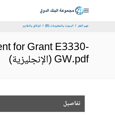
Skip
to
Main
فهم الفقر
البحوث والمطبوعات (E)
الوثائق والتقارير
Navigation
nt for Grant E3330-
GW.pdf (الإنجليزية)
تفاصيل