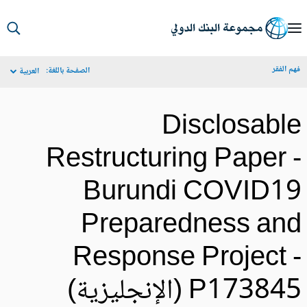
S
Ma
م الفقر
الصفحة باللغة:
العربية
Navigat
Disclosabl
Restructuring Paper 
Burundi COVID1
Preparedness an
Response Project 
P1738 (الإنجليزية)