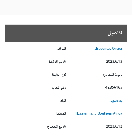
تفاصيل
Basenya, Olivier;
المؤلف
2023/6/13
تاريخ الوثيقة
وثيقة المشروع
نوع الوثيقة
RES56165
رقم التقرير
بوروندي,
البلد
Eastern and Southern Africa,
المنطقة
2023/6/12
تاريخ الإفصاح