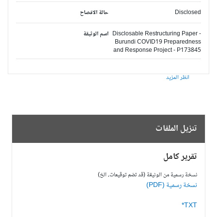
Disclosed
حالة الافصاح
Disclosable Restructuring Paper -
اسم الوثيقة
Burundi COVID19 Preparedness
and Response Project - P173845
انظر المزيد
تنزيل الملفات
تقرير كامل
نسخة رسمية من الوثيقة (قد تضم توقيعات، الخ)
نسخة رسمية (PDF)
TXT*