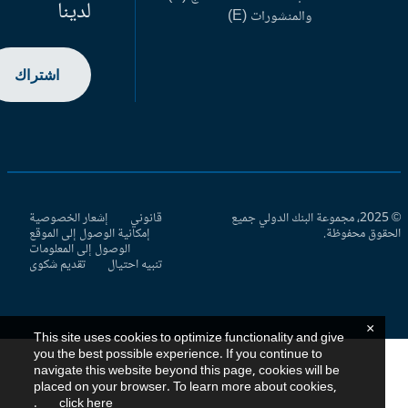
لدينا
والمنشورات (E)
اشتراك
© 2025، مجموعة البنك الدولي جميع
قانوني
إشعار الخصوصية
حقوق محفوظة.
إمكانية الوصول إلى الموقع
الوصول إلى المعلومات
تنبيه احتيال
تقديم شكوى
×
This site uses cookies to optimize functionality and give
you the best possible experience. If you continue to
navigate this website beyond this page, cookies will be
placed on your browser. To learn more about cookies,
.
click here