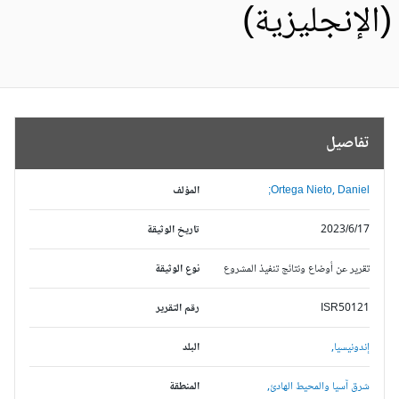
الإنجليزية)
تفاصيل
Ortega Nieto, Daniel;
المؤلف
2023/6/17
تاريخ الوثيقة
تقرير عن أوضاع ونتائج تنفيذ المشروع
نوع الوثيقة
ISR50121
رقم التقرير
إندونيسيا,
البلد
شرق آسيا والمحيط الهادئ,
المنطقة