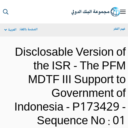
S
Ma
م الفقر
الصفحة باللغة:
العربية
Navigat
Disclosable Version o
the ISR - The PF
MDTF III Support t
Government o
Indonesia - P173429 
Sequence No : 0