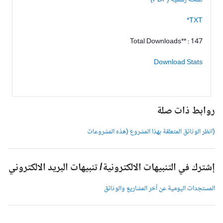
نسخة رسمية (PDF)
TXT*
Total Downloads** : 147
Download Stats
وابط ذات صلة
انظر الوثائق المتعلقة بهذا المشروع (هذه المشروعات
شترك في التنبيهات الالكترونية/ تنبيهات البريد الالكتروني
لمستجدات اليومية عن آخر المشاريع والوثائق