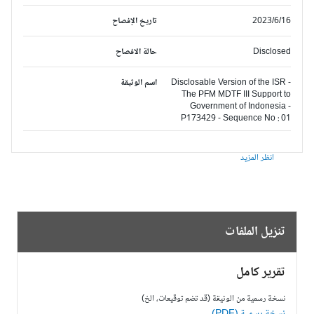
2023/6/16
تاريخ الإفصاح
Disclosed
حالة الافصاح
Disclosable Version of the ISR -
اسم الوثيقة
The PFM MDTF III Support to
Government of Indonesia -
P173429 - Sequence No : 01
انظر المزيد
تنزيل الملفات
تقرير كامل
نسخة رسمية من الوثيقة (قد تضم توقيعات، الخ)