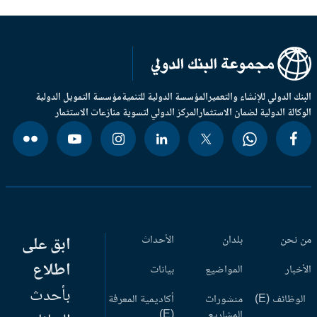
بنك الدولي للإنشاء والتعمير
المؤسسة الدولية للتنمية
مؤسسة التمويل الدولية
وكالة الدولية لضمان الاستثمار
المركز الدولي لتسوية منازعات الاستثمار
 نحن
بلدان
الأحداث
ابق على
اطلاع
أخبار
المواضيع
بيانات
بأحدث
وظائف (E)
منشورات
أكاديمية المعرفة
المشاريع
(E)