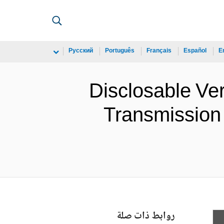
Русский
Português
Français
Español
E
Disclosable Ve
Transmission 
روابط ذات صلة