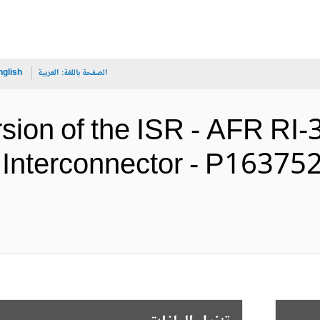
الصفحة باللغة:
العربية
nglish
rsion of the ISR - AFR RI
Interconnector - P163752