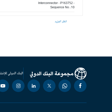
Interconnector - P163752 -
Sequence No : 10
انظر المزيد
البنك الدولي للإنشا