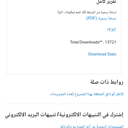
تقرير كامل
نسخة رسمية من الوثيقة (قد تضم توقيعات، الخ)
نسخة رسمية (PDF)
TXT*
Total Downloads** : 13721
Download Stats
وابط ذات صلة
انظر الوثائق المتعلقة بهذا المشروع (هذه المشروعات
شترك في التنبيهات الالكترونية/ تنبيهات البريد الالكتروني
لمستجدات اليومية عن آخر المشاريع والوثائق