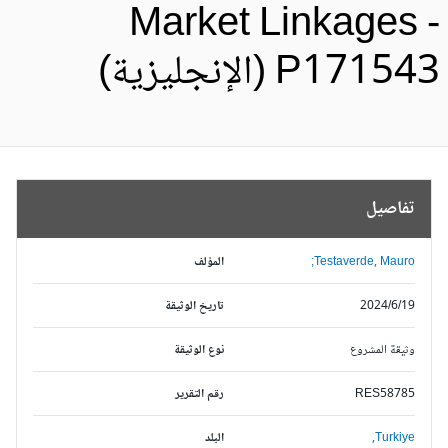
Market Linkages 
P1715 (الإنجليزية)
تفاصيل
Testaverde, Mauro;
المؤلف
2024/6/19
تاريخ الوثيقة
وثيقة المشروع
نوع الوثيقة
RES58785
رقم التقرير
Turkiye,
البلد