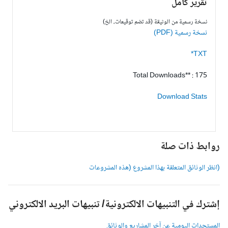
تقرير كامل
نسخة رسمية من الوثيقة (قد تضم توقيعات، الخ)
نسخة رسمية (PDF)
TXT*
Total Downloads** : 175
Download Stats
وابط ذات صلة
انظر الوثائق المتعلقة بهذا المشروع (هذه المشروعات
شترك في التنبيهات الالكترونية/ تنبيهات البريد الالكتروني
لمستجدات اليومية عن آخر المشاريع والوثائق