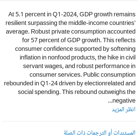
At 5.1 percent in Q1-2024, GDP growth remain
resilient surpassing the middle-income countrie
average. Robust private consumption accounte
for 57 percent of GDP growth. This reflec
consumer confidence supported by softenin
inflation in nonfood products, the hike in civ
servant wages, and robust performance i
consumer services. Public consumptio
rebounded in Q1-24 driven by electionrelated a
social spending. This rebound outweighs t
negative.
ظر المزيد
مستندات أو الترجمات ذات الصلة