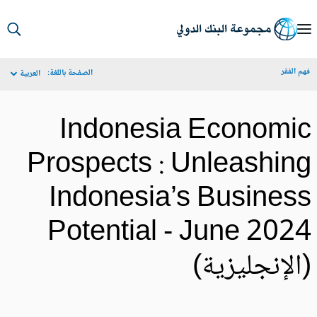
S
Ma
م الفقر
الصفحة باللغة:
العربية
Navigat
Indonesia Economi
Prospects : Unleashin
Indonesia’s Busines
Potential - June 202
الإنجليزية)