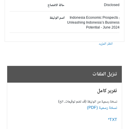
Disclosed
حالة الافصاح
Indonesia Economic Prospects :
اسم الوثيقة
Unleashing Indonesia’s Business
Potential - June 2024
انظر المزيد
تنزيل الملفات
تقرير كامل
نسخة رسمية من الوثيقة (قد تضم توقيعات، الخ)
نسخة رسمية (PDF)
TXT*