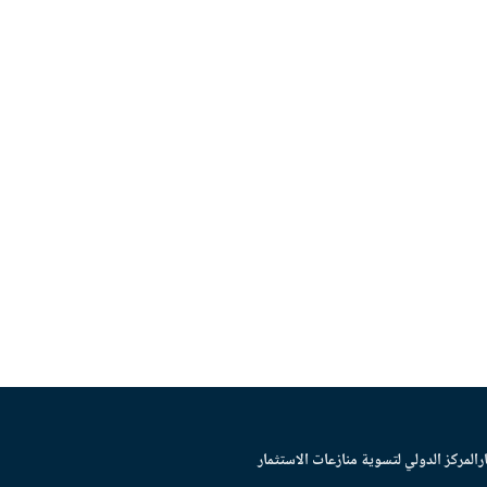
ر
المركز الدولي لتسوية منازعات الاستثمار