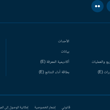
الأحداث
بيانات
ع والعمليات
أكاديمية المعرفة (E)
ات (E)
بطاقة أداء النتائج (E)
قانوني
إشعار الخصوصية
إمكانية الوصول إلى الم