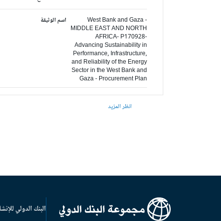
West Bank and Gaza -
اسم الوثيقة
MIDDLE EAST AND NORTH
AFRICA- P170928-
Advancing Sustainability in
Performance, Infrastructure,
and Reliability of the Energy
Sector in the West Bank and
Gaza - Procurement Plan
انظر المزيد
البنك الدولي للإنشا