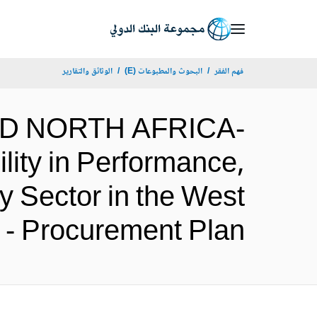
Skip
to
Main
فهم الفقر
البحوث والمطبوعات (E)
الوثائق والتقارير
Navigation
AND NORTH AFRICA-
ity in Performance,
gy Sector in the West
nd Gaza - Procurement Plan