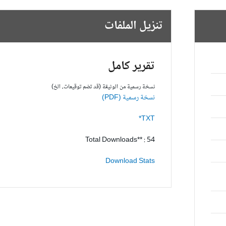
تنزيل الملفات
تقرير كامل
نسخة رسمية من الوثيقة (قد تضم توقيعات، الخ)
نسخة رسمية (PDF)
TXT*
Total Downloads** : 54
Download Stats