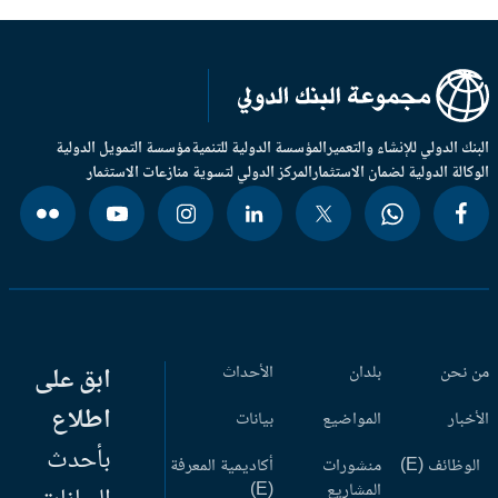
بنك الدولي للإنشاء والتعمير
المؤسسة الدولية للتنمية
مؤسسة التمويل الدولية
وكالة الدولية لضمان الاستثمار
المركز الدولي لتسوية منازعات الاستثمار
 نحن
بلدان
الأحداث
ابق على
اطلاع
أخبار
المواضيع
بيانات
بأحدث
وظائف (E)
منشورات
أكاديمية المعرفة
المشاريع
(E)