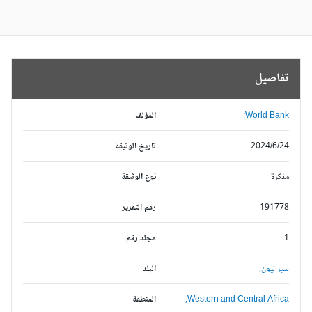
تفاصيل
World Bank;
المؤلف
2024/6/24
تاريخ الوثيقة
مذكرة
نوع الوثيقة
191778
رقم التقرير
1
مجلد رقم
سيراليون,
البلد
Western and Central Africa,
المنطقة