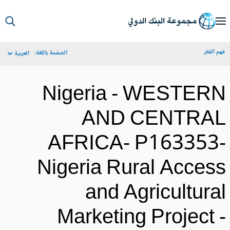
S
Ma
م الفقر
الصفحة باللغة:
العربية
Navigat
Nigeria - WESTER
AND CENTRA
AFRICA- P163353
Nigeria Rural Acces
and Agricultura
Marketing Project 