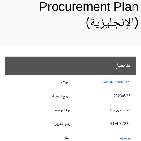
Procurement Pla
الإنجليزية)
تفاصيل
Salisu Abdullahi;
المؤلف
2023/6/25
تاريخ الوثيقة
خطة التوريدات
نوع الوثيقة
STEP82222
رقم التقرير
نيجيريا,
البلد