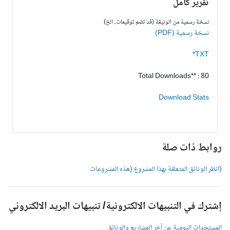
تقرير كامل
نسخة رسمية من الوثيقة (قد تضم توقيعات، الخ)
نسخة رسمية (PDF)
TXT*
Total Downloads** : 80
Download Stats
وابط ذات صلة
انظر الوثائق المتعلقة بهذا المشروع (هذه المشروعات
شترك في التنبيهات الالكترونية/ تنبيهات البريد الالكتروني
لمستجدات اليومية عن آخر المشاريع والوثائق