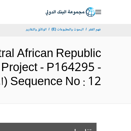
Skip
to
Main
فهم الفقر
البحوث والمطبوعات (E)
الوثائق والتقارير
Navigation
tral African Republic
Project - P164295 -
Sequence No : 12 (الإنجليزية)