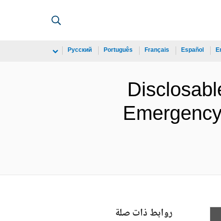
Русский
Português
Français
Español
E
Disclosable
Emergency 
روابط ذات صلة