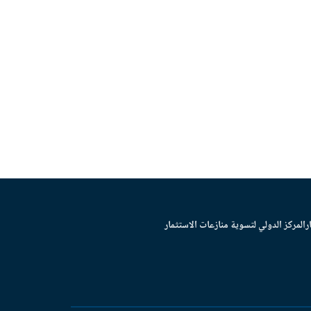
ر
المركز الدولي لتسوية منازعات الاستثمار