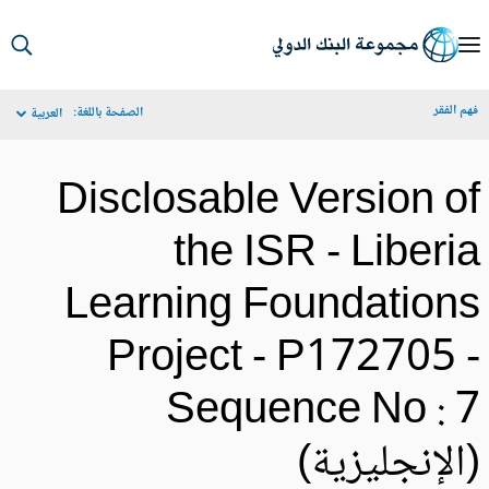
S
Ma
م الفقر
الصفحة باللغة:
العربية
Navigat
Disclosable Version o
the ISR - Liberi
Learning Foundation
Project - P172705 
Sequence No : 
الإنجليزية)