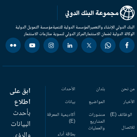
بنك الدولي للإنشاء والتعمير
المؤسسة الدولية للتنمية
مؤسسة التمويل الدولية
وكالة الدولية لضمان الاستثمار
المركز الدولي لتسوية منازعات الاستثمار
 نحن
بلدان
الأحداث
ابق على
اطلاع
أخبار
المواضيع
بيانات
بأحدث
وظائف (E)
منشورات
أكاديمية المعرفة
المشاريع
(E)
البيانات
اتصال
والعمليات
والرؤى
بطاقة أداء