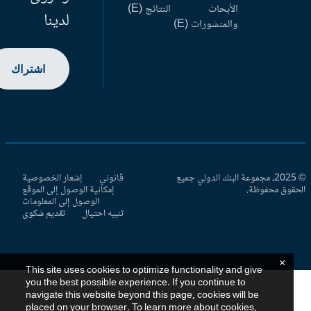
الأبحاث
النتائج (E)
لدينا
والمنشورات (E)
اشتراك
© 2025، مجموعة البنك الدولي جميع
قانوني
إشعار الخصوصية
حقوق محفوظة.
إمكانية الوصول إلى الموقع
الوصول إلى المعلومات
تنبيه احتيال
تقديم شكوى
×
This site uses cookies to optimize functionality and give
you the best possible experience. If you continue to
navigate this website beyond this page, cookies will be
placed on your browser. To learn more about cookies,