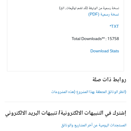
نسخة رسمية من الوثيقة (قد تضم توقيعات، الخ)
نسخة رسمية (PDF)
TXT*
Total Downloads** : 15758
Download Stats
وابط ذات صلة
انظر الوثائق المتعلقة بهذا المشروع (هذه المشروعات
شترك في التنبيهات الالكترونية/ تنبيهات البريد الالكتروني
لمستجدات اليومية عن آخر المشاريع والوثائق