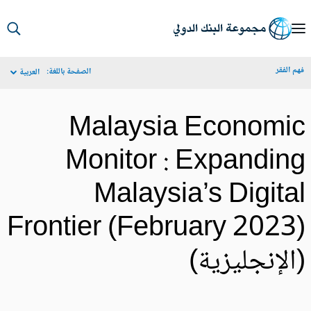
S
Ma
م الفقر
الصفحة باللغة:
العربية
Navigat
Malaysia Economi
Monitor : Expandin
Malaysia’s Digita
Frontier (February 2023
الإنجليزية)