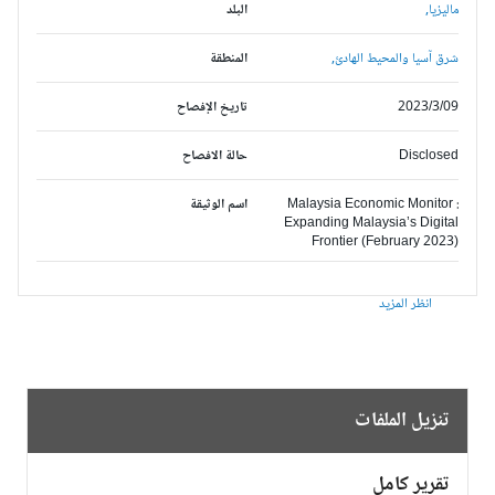
ماليزيا,
البلد
شرق آسيا والمحيط الهادئ,
المنطقة
2023/3/09
تاريخ الإفصاح
Disclosed
حالة الافصاح
Malaysia Economic Monitor :
اسم الوثيقة
Expanding Malaysia’s Digital
Frontier (February 2023)
انظر المزيد
تنزيل الملفات
تقرير كامل