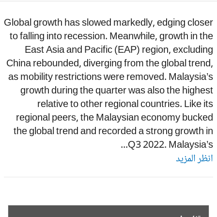
Global growth has slowed markedly, edging close
to falling into recession. Meanwhile, growth in t
East Asia and Pacific (EAP) region, excludi
China rebounded, diverging from the global tren
as mobility restrictions were removed. Malaysia
growth during the quarter was also the highe
relative to other regional countries. Like i
regional peers, the Malaysian economy bucke
the global trend and recorded a strong growth 
Q3 2022. Malaysia’s.
ظر المزيد