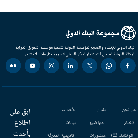
بنك الدولي للإنشاء والتعمير
المؤسسة الدولية للتنمية
مؤسسة التمويل الدولية
وكالة الدولية لضمان الاستثمار
المركز الدولي لتسوية منازعات الاستثمار
 نحن
بلدان
الأحداث
ابق على
اطلاع
أخبار
المواضيع
بيانات
بأحدث
وظائف (E)
منشورات
أكاديمية المعرفة