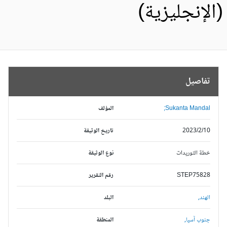
الإنجليزية)
تفاصيل
Sukanta Mandal;
المؤلف
2023/2/10
تاريخ الوثيقة
خطة التوريدات
نوع الوثيقة
STEP75828
رقم التقرير
الهند,
البلد
جنوب آسيا,
المنطقة