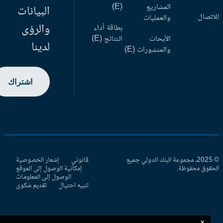
المشاريع
(E)
البيانات
اتصال
والعمليات
والرؤى
بطاقة أداء
الأبحاث
النتائج (E)
لدينا
والمنشورات (E)
اشتراك
© 2025، مجموعة البنك الدولي جميع
قانوني
إشعار الخصوصية
حقوق محفوظة.
إمكانية الوصول إلى الموقع
الوصول إلى المعلومات
تنبيه احتيال
تقديم شكوى