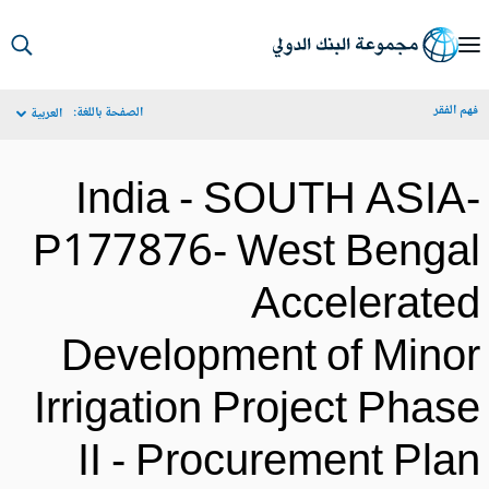
S
Ma
م الفقر
الصفحة باللغة:
العربية
Navigat
India - SOUTH ASIA
P177876- West Benga
Accelerate
Development of Mino
Irrigation Project Phas
II - Procurement Pla