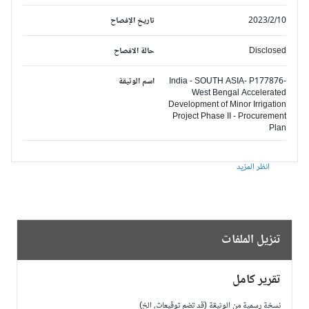
2023/2/10
تاريخ الإفصاح
Disclosed
حالة الافصاح
India - SOUTH ASIA- P177876-
اسم الوثيقة
West Bengal Accelerated
Development of Minor Irrigation
Project Phase II - Procurement
Plan
انظر المزيد
تنزيل الملفات
تقرير كامل
نسخة رسمية من الوثيقة (قد تضم توقيعات، الخ)