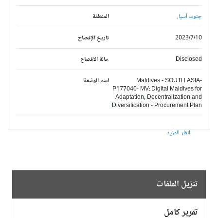
جنوب آسيا,
المنطقة
2023/7/10
تاريخ الإفصاح
Disclosed
حالة الافصاح
Maldives - SOUTH ASIA-
اسم الوثيقة
P177040- MV: Digital Maldives for
Adaptation, Decentralization and
Diversification - Procurement Plan
انظر المزيد
تنزيل الملفات
تقرير كامل