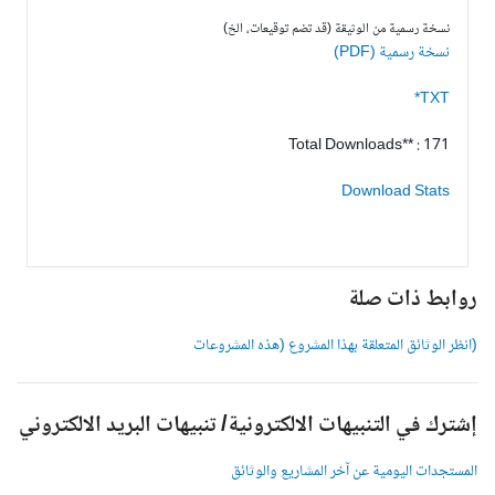
نسخة رسمية من الوثيقة (قد تضم توقيعات، الخ)
نسخة رسمية (PDF)
TXT*
Total Downloads** : 171
Download Stats
وابط ذات صلة
انظر الوثائق المتعلقة بهذا المشروع (هذه المشروعات
شترك في التنبيهات الالكترونية/ تنبيهات البريد الالكتروني
لمستجدات اليومية عن آخر المشاريع والوثائق