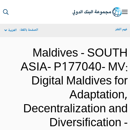
S
Ma
م الفقر
الصفحة باللغة:
العربية
Navigat
Maldives - SOUT
ASIA- P177040- MV
Digital Maldives fo
Adaptation
Decentralization an
Diversification 