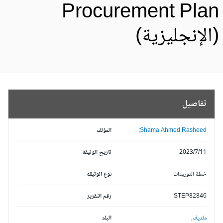
Procurement Pla
الإنجليزية)
تفاصيل
Shama Ahmed Rasheed;
المؤلف
2023/7/11
تاريخ الوثيقة
خطة التوريدات
نوع الوثيقة
STEP82846
رقم التقرير
ملديف,
البلد