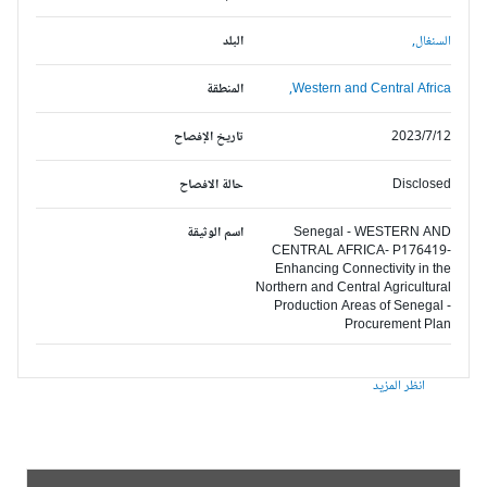
السنغال,
البلد
Western and Central Africa,
المنطقة
2023/7/12
تاريخ الإفصاح
Disclosed
حالة الافصاح
Senegal - WESTERN AND
اسم الوثيقة
CENTRAL AFRICA- P176419-
Enhancing Connectivity in the
Northern and Central Agricultural
Production Areas of Senegal -
Procurement Plan
انظر المزيد