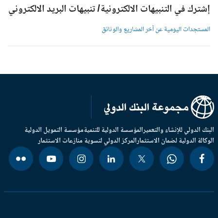
شترك في التنبيهات الالكترونية/ تنبيهات البريد الالكتروني
لمستجدات اليومية عن آخر المشاريع والوثائق
بنك الدولي للإنشاء والتعمير
المؤسسة الدولية للتنمية
مؤسسة التمويل الدولية
وكالة الدولية لضمان الاستثمار
المركز الدولي لتسوية منازعات الاستثمار