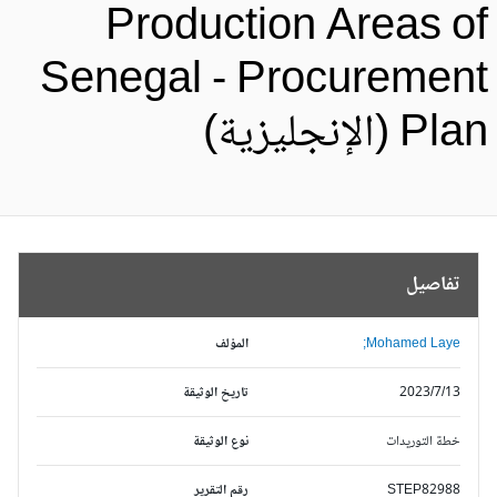
Production Areas o
Senegal - Procuremen
Pl (الإنجليزية)
تفاصيل
Mohamed Laye;
المؤلف
2023/7/13
تاريخ الوثيقة
خطة التوريدات
نوع الوثيقة
STEP82988
رقم التقرير