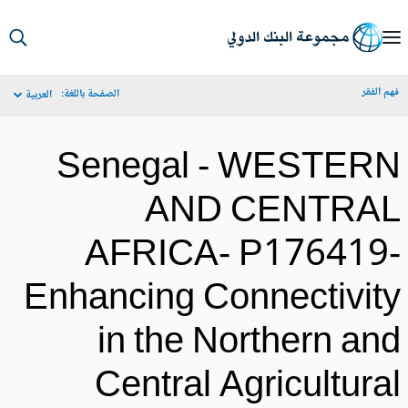
S
Ma
م الفقر
الصفحة باللغة:
العربية
Navigat
Senegal - WESTER
AND CENTRA
AFRICA- P176419
Enhancing Connectivit
in the Northern an
Central Agricultura