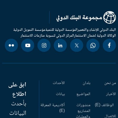
بنك الدولي للإنشاء والتعمير
المؤسسة الدولية للتنمية
مؤسسة التمويل الدولية
وكالة الدولية لضمان الاستثمار
المركز الدولي لتسوية منازعات الاستثمار
 نحن
بلدان
الأحداث
ابق على
اطلاع
أخبار
المواضيع
بيانات
بأحدث
وظائف (E)
منشورات
أكاديمية المعرفة
المشاريع
(E)
البيانات
اتصال
والعمليات