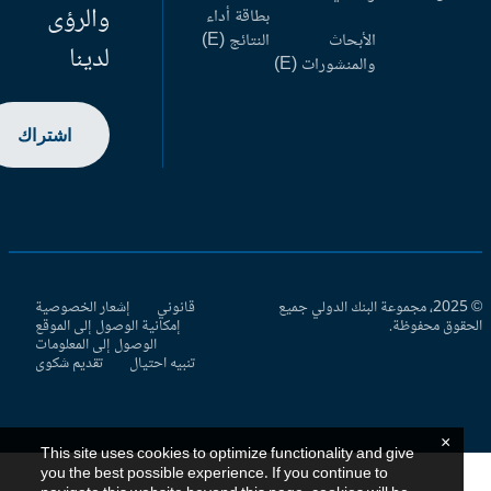
والرؤى
بطاقة أداء
الأبحاث
النتائج (E)
لدينا
والمنشورات (E)
اشتراك
© 2025، مجموعة البنك الدولي جميع
قانوني
إشعار الخصوصية
حقوق محفوظة.
إمكانية الوصول إلى الموقع
الوصول إلى المعلومات
تنبيه احتيال
تقديم شكوى
×
This site uses cookies to optimize functionality and give
you the best possible experience. If you continue to