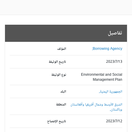
تفاصيل
Borrowing Agency;
المؤلف
2023/7/13
تاريخ الوثيقة
Environmental and Social
نوع الوثيقة
Management Plan
الجمهورية اليمنية,
البلد
الشرق الأوسط وشمال أفريقيا وأفغانستان
المنطقة
وباكستان,
2023/7/12
تاريخ الإفصاح