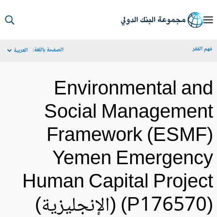
S
Ma
م الفقر
الصفحة باللغة:
العربية
Navigat
Environmental an
Social Managemen
Framework (ESMF
Yemen Emergenc
Human Capital Projec
P17657) (الإنجليزية)