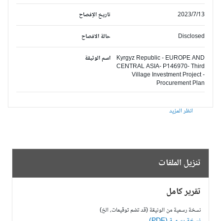
2023/7/13
تاريخ الإفصاح
Disclosed
حالة الافصاح
Kyrgyz Republic - EUROPE AND
اسم الوثيقة
CENTRAL ASIA- P146970- Third
Village Investment Project -
Procurement Plan
انظر المزيد
تنزيل الملفات
تقرير كامل
نسخة رسمية من الوثيقة (قد تضم توقيعات، الخ)