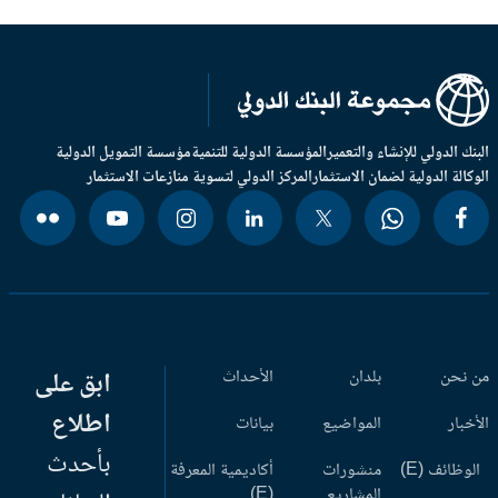
بنك الدولي للإنشاء والتعمير
المؤسسة الدولية للتنمية
مؤسسة التمويل الدولية
وكالة الدولية لضمان الاستثمار
المركز الدولي لتسوية منازعات الاستثمار
 نحن
بلدان
الأحداث
ابق على
اطلاع
أخبار
المواضيع
بيانات
بأحدث
وظائف (E)
منشورات
أكاديمية المعرفة
المشاريع
(E)