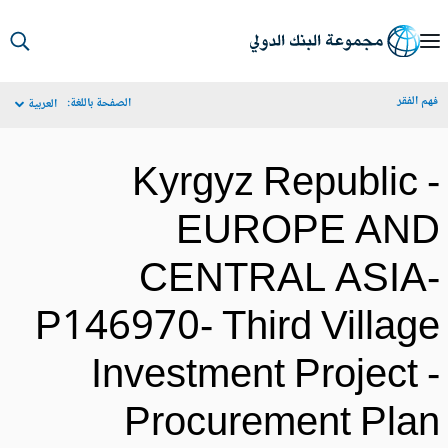
S
Ma
م الفقر
الصفحة باللغة:
العربية
Navigat
Kyrgyz Republic 
EUROPE AN
CENTRAL ASIA
P146970- Third Villag
Investment Project 
Procurement Pla