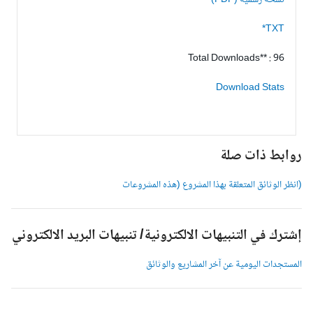
نسخة رسمية (PDF)
TXT*
Total Downloads** : 96
Download Stats
وابط ذات صلة
انظر الوثائق المتعلقة بهذا المشروع (هذه المشروعات
شترك في التنبيهات الالكترونية/ تنبيهات البريد الالكتروني
لمستجدات اليومية عن آخر المشاريع والوثائق